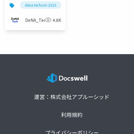
ウドの DeNA 的管理手
dena techcon 2025
法 (社外アクセス制限
編)
DeNA_Tech
4.8K
運営：株式会社アプルーシッド
利用規約
プライバシーポリシー