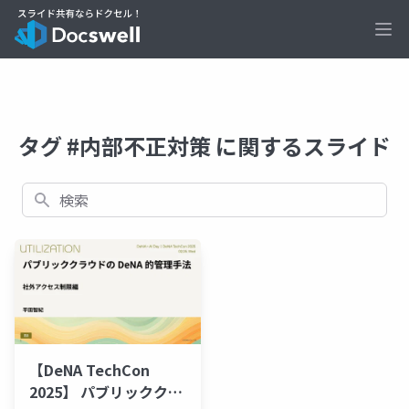
Ope
タグ #内部不正対策 に関するスライド
検索
【DeNA TechCon
2025】 パブリッククラ