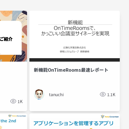
新機能OnTimeRooms最速レポート
tanuchi
1.1K
1K