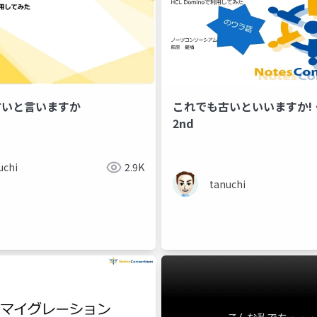
古いと言いますか
これでも古いといいますか!・
2nd
uchi
2.9K
tanuchi