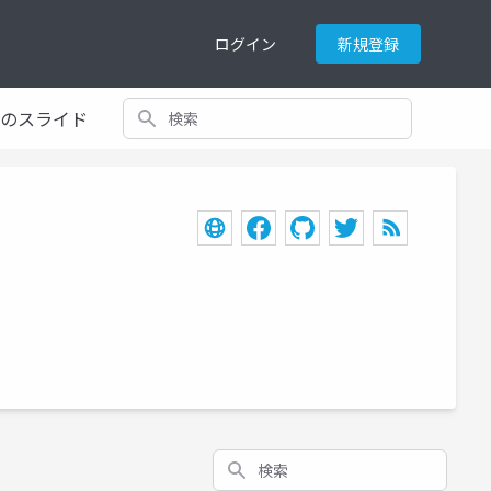
ログイン
新規登録
検索
てのスライド
検索