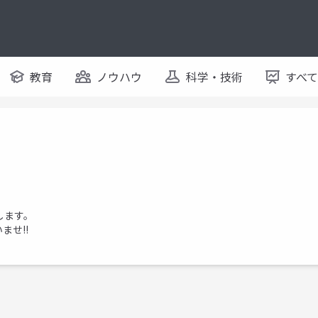
教育
ノウハウ
科学・技術
すべ
します。
ませ!!