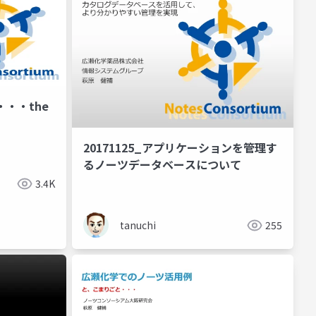
・・the
20171125_アプリケーションを管理す
るノーツデータベースについて
3.4K
tanuchi
255