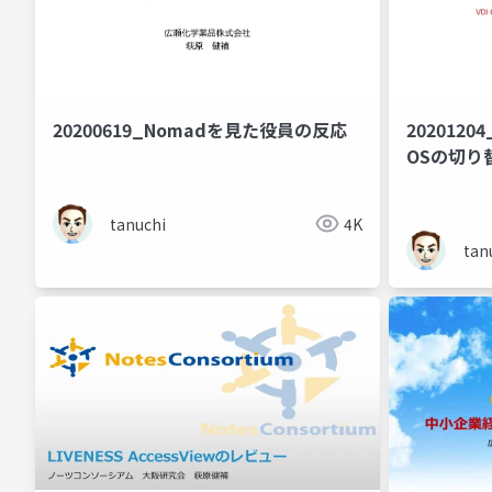
20200619_Nomadを見た役員の反応
202012
OSの切り
tanuchi
4K
tan