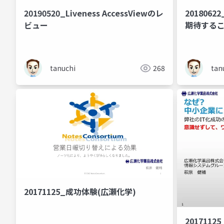
20190520_Liveness AccessViewのレ
20180
ビュー
期待する
tanuchi
268
tan
20171125_成功体験(広瀬化学)
20171