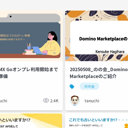
lt MX Goオンプレ利用開始まで
20250508_のの会_Domino
準備
Marketplaceのご紹介
のの会
uchi
2.4K
tanuchi