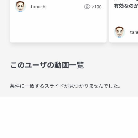
有効なのか
tanuchi
>100
tan
このユーザの動画一覧
条件に一致するスライドが見つかりませんでした。