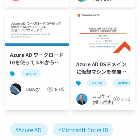
Azure AD ワークロード
IDを使って k8sから
Azure AD DSドメイン
Azureリソースに安全
に仮想マシンを参加さ
azure
にアクセスしよう
せる
azure
active direct
ussvgr
8.1K
ヨコヤマ
2.1K
(横山哲也)
#Azure AD
#Microsoft Entra ID