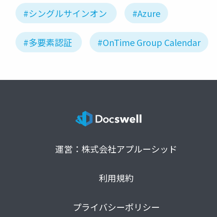
#シングルサインオン
#Azure
#多要素認証
#OnTime Group Calendar
運営：株式会社アプルーシッド
利用規約
プライバシーポリシー