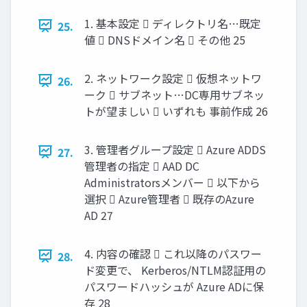
1. 基本設定  ディレクトリ名…既定
25.
値  DNSドメイン名  その他 25
2. ネットワーク設定  仮想ネットワ
26.
ーク  サブネット…DC専用サブネッ
トが望ましい  いずれも 事前作成 26
3. 管理者グループ設定  Azure ADDS
27.
管理者の指定  AAD DC
Administratorsメンバー  以下から
選択  Azure管理者  既存のAzure
AD 27
4. 内容の確認  これ以降のパスワー
28.
ド変更で、 Kerberos/NTLM認証用の
パスワードハッシュが Azure ADに保
存 28