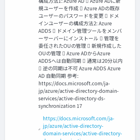
構成方法1: Azure AD  Azure ADに新
規ユーザーを作成  Azure ADの既存
ユーザーのパスワードを変更  ドメ
インユーザーの構成方法2: Azure
ADDS  ドメイン管理ツールをメンバ
ーサーバーにインストール  管理を
委任されたOUの管理  新規作成した
OUの管理  Azure ADからAzure
ADDSへは自動同期  通常は20分以内
 逆の同期は不可 Azure ADDS Azure
AD 自動同期 参考:
https://docs.microsoft.com/ja-
jp/azure/active-directory-domain-
services/active-directory-ds-
synchronization 17
https://docs.microsoft.com/ja-
jp/azure/active-directory-
domain-services/active-directory-