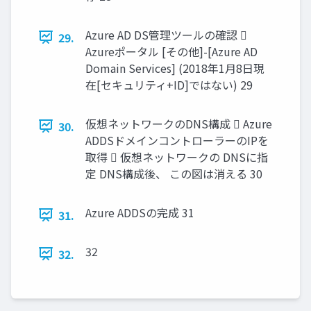
Azure AD DS管理ツールの確認 
29.
Azureポータル [その他]-[Azure AD
Domain Services] (2018年1月8日現
在[セキュリティ+ID]ではない) 29
仮想ネットワークのDNS構成  Azure
30.
ADDSドメインコントローラーのIPを
取得  仮想ネットワークの DNSに指
定 DNS構成後、 この図は消える 30
Azure ADDSの完成 31
31.
32
32.