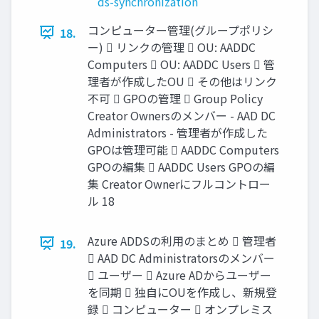
ds-synchronization
コンピューター管理(グループポリシ
18.
ー)  リンクの管理  OU: AADDC
Computers  OU: AADDC Users  管
理者が作成したOU  その他はリンク
不可  GPOの管理  Group Policy
Creator Ownersのメンバー - AAD DC
Administrators - 管理者が作成した
GPOは管理可能  AADDC Computers
GPOの編集  AADDC Users GPOの編
集 Creator Ownerにフルコントロー
ル 18
Azure ADDSの利用のまとめ  管理者
19.
 AAD DC Administratorsのメンバー
 ユーザー  Azure ADからユーザー
を同期  独自にOUを作成し、新規登
録  コンピューター  オンプレミス