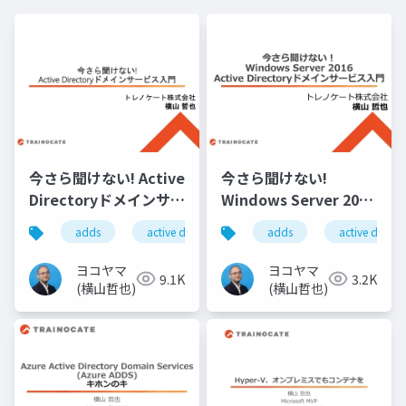
今さら聞けない! Active
今さら聞けない!
Directoryドメインサー
Windows Server 2016
ビス入門
Active Directoryドメ
adds
active directory
adds
windows server
active directo
インサービス入門
ヨコヤマ
ヨコヤマ
9.1K
3.2K
(横山哲也)
(横山哲也)