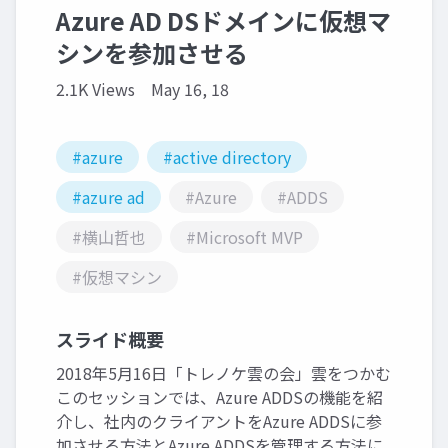
Azure AD DSドメインに仮想マ
シンを参加させる
2.1K Views
May 16, 18
#azure
#active directory
#azure ad
#Azure
#ADDS
#横山哲也
#Microsoft MVP
#仮想マシン
スライド概要
2018年5月16日「トレノケ雲の会」雲をつかむ
このセッションでは、Azure ADDSの機能を紹
介し、社内のクライアントをAzure ADDSに参
加させる方法とAzure ADDSを管理する方法に