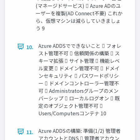
(マネージドサービス)  Azure ADのユ
ーザーを複製(AD Connect不要) これか
ら、仮想マシンは減らしていきましょ
う 9
Azure ADDSでできないこと  フォレ
10.
スト管理不可  信頼関係の構築  ス
キーマ拡張  サイト管理  機能レベ
ル変更  ドメイン管理不可  ドメイ
ンセキュリティ  パスワードポリシ
ー  ドメインコントローラー管理不
可  Administratorsグループのメン
バーシップ  ローカルログオン  既
定のオブジェクト管理不可 
Users/Computersコンテナ 10
Azure ADDSの構築: 準備(1/2) 管理者
11.
アカウントとDNS  管理者アカウン