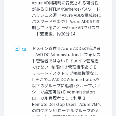
Azure AD同期時に変更される可能性
がある  NTLM/Kerberosパスワード
ハッシュ必須 →Azure ADDS構成後に
パスワードを変更  Azure ADDSと同
期していること →Azure ADでパスワ
ード変更後、約20分 14
ドメイン管理  Azure ADDSの管理者
15.
= AAD DC Administrators  フォレス
ト管理者ではない  ドメイン管理者
ではない...制限付き管理権限あり 
リモートデスクトップ接続権限なし
 そこで... AAD DC Administratorsを
以下のグループに追加 (グループポリ
シーで設定可能)  Administrators...
ローカル管理者として利用 
Remote Desktop Users...Azure VMへ
のログオン用 ローカルグループのメ