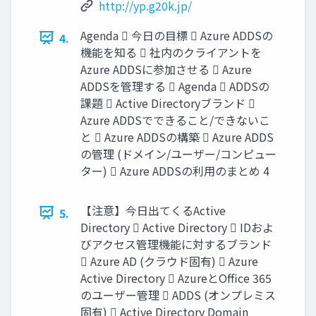
http://yp.g20k.jp/
Agenda  今日の目標  Azure ADDSの
4.
機能を知る  社内のクライアントを
Azure ADDSに参加させる  Azure
ADDSを管理する  Agenda  ADDSの
課題  Active Directoryブランド 
Azure ADDSでできること/できないこ
と  Azure ADDSの構築  Azure ADDS
の管理 (ドメイン/ユーザー/コンピュー
ター)  Azure ADDSの利用のまとめ 4
【注意】今日出てくるActive
5.
Directory  Active Directory  IDおよ
びアクセス管理機能に対するブランド
 Azure AD (クラウド固有)  Azure
Active Directory  AzureとOffice 365
のユーザー管理  ADDS (オンプレミス
固有)  Active Directory Domain