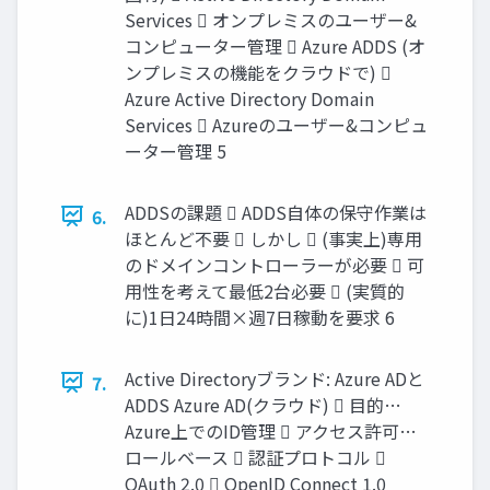
Services  オンプレミスのユーザー&
コンピューター管理  Azure ADDS (オ
ンプレミスの機能をクラウドで) 
Azure Active Directory Domain
Services  Azureのユーザー&コンピュ
ーター管理 5
ADDSの課題  ADDS自体の保守作業は
6.
ほとんど不要  しかし  (事実上)専用
のドメインコントローラーが必要  可
用性を考えて最低2台必要  (実質的
に)1日24時間×週7日稼動を要求 6
Active Directoryブランド: Azure ADと
7.
ADDS Azure AD(クラウド)  目的…
Azure上でのID管理  アクセス許可…
ロールベース  認証プロトコル 
OAuth 2.0  OpenID Connect 1.0