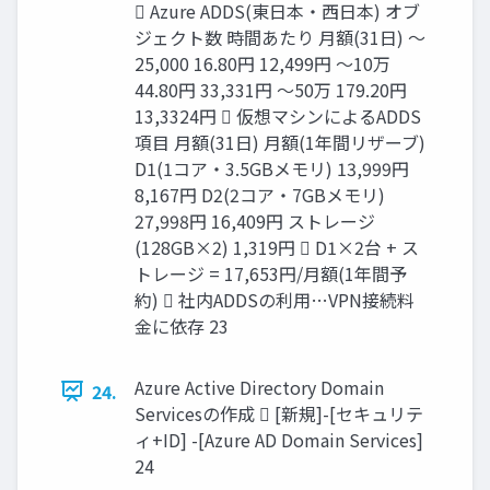
 Azure ADDS(東日本・西日本) オブ
ジェクト数 時間あたり 月額(31日) ～
25,000 16.80円 12,499円 ～10万
44.80円 33,331円 ～50万 179.20円
13,3324円  仮想マシンによるADDS
項目 月額(31日) 月額(1年間リザーブ)
D1(1コア・3.5GBメモリ) 13,999円
8,167円 D2(2コア・7GBメモリ)
27,998円 16,409円 ストレージ
(128GB×2) 1,319円  D1×2台 + ス
トレージ = 17,653円/月額(1年間予
約)  社内ADDSの利用…VPN接続料
金に依存 23
Azure Active Directory Domain
24.
Servicesの作成  [新規]-[セキュリテ
ィ+ID] -[Azure AD Domain Services]
24