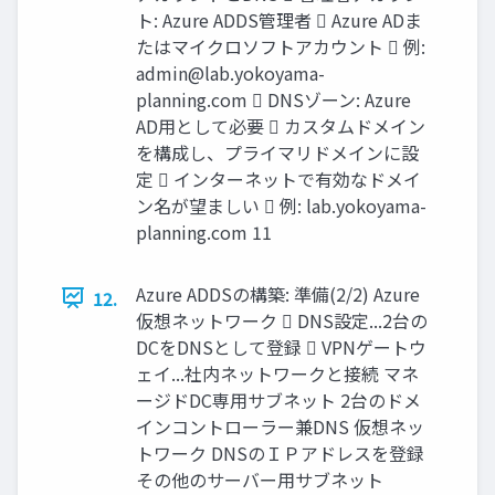
ト: Azure ADDS管理者  Azure ADま
たはマイクロソフトアカウント  例:
admin@lab.yokoyama-
planning.com
 DNSゾーン: Azure
AD用として必要  カスタムドメイン
を構成し、プライマリドメインに設
定  インターネットで有効なドメイ
ン名が望ましい  例: lab.yokoyama-
planning.com 11
Azure ADDSの構築: 準備(2/2) Azure
12.
仮想ネットワーク  DNS設定...2台の
DCをDNSとして登録  VPNゲートウ
ェイ...社内ネットワークと接続 マネ
ージドDC専用サブネット 2台のドメ
インコントローラー兼DNS 仮想ネッ
トワーク DNSのＩＰアドレスを登録
その他のサーバー用サブネット