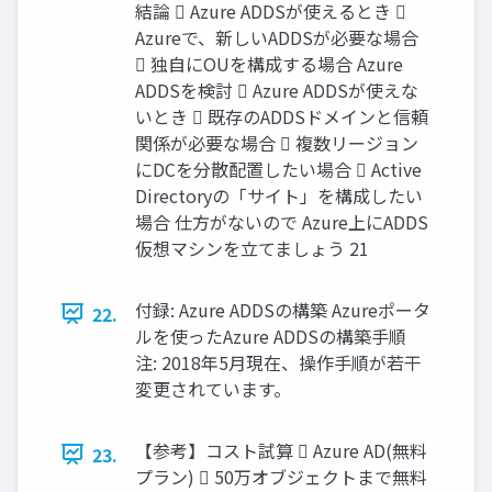
結論  Azure ADDSが使えるとき 
Azureで、新しいADDSが必要な場合
 独自にOUを構成する場合 Azure
ADDSを検討  Azure ADDSが使えな
いとき  既存のADDSドメインと信頼
関係が必要な場合  複数リージョン
にDCを分散配置したい場合  Active
Directoryの「サイト」を構成したい
場合 仕方がないので Azure上にADDS
仮想マシンを立てましょう 21
付録: Azure ADDSの構築 Azureポータ
22.
ルを使ったAzure ADDSの構築手順
注: 2018年5月現在、操作手順が若干
変更されています。
【参考】コスト試算  Azure AD(無料
23.
プラン)  50万オブジェクトまで無料