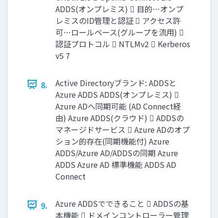
ADDS(オンプレミス)  目的…オンプ
レミスのID管理と認証  アクセス許
可…ロールベース(グループを流用) 
認証プロトコル  NTLMv2  Kerberos
v5 7
Active Directoryブランド: ADDSと
8.
Azure ADDS ADDS(オンプレミス) 
Azure ADへ同期可能 (AD Connect経
由) Azure ADDS(クラウド)  ADDSの
マネージドサービス  Azure ADのオプ
ション的存在(同期機能付) Azure
ADDS/Azure AD/ADDSの同期 Azure
ADDS Azure AD 標準機能 ADDS AD
Connect
Azure ADDSでできること  ADDSの基
9.
本機能  ドメインコントローラー管理