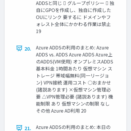
ADDSと同じ  グループポリシー  独
自にGPOを作成し、独自に作成した
OUにリンク 要するに ドメインやフ
ォレスト全体にかかわる作業は禁止
19
Azure ADDSの利用のまとめ: Azure
20.
ADDS vs. ADDS Azure ADDS Azure上
のADDS(VM使用) オンプレミスADDS
基本料金 1時間あたり 仮想マシン ス
トレージ 帯域幅無料(同一リージョ
ン) VPN接続 運用コスト ○おまかせ
(諸説あります) ×仮想マシン管理必
要 △VPN管理必要 (諸説あります) 機
能制限 あり 仮想マシンの制限 なし
その他 Azure AD利用 20
Azure ADDSの利用のまとめ: 本日の
21.