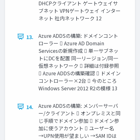
DHCPクライアント ゲートウェイサ
ブネット VPNゲートウェイ インター
ネット 社内ネットワーク 12
Azure ADDSの構築: ドメインコント
13.
ローラー  Azure AD Domain
Servicesの新規作成  単一サブネッ
トにDCを配置 同一リージョン/同一
仮想ネットワーク  詳細は付録参照
 Azure ADDSの構築確認  ドメイン
コントローラー×2台  今のところ
Windows Server 2012 R2の模様 13
Azure ADDSの構築: メンバーサーバ
14.
ー/クライアント  オンプレミスと同
じ手順でドメイン参加  ドメイン参
加に使うアカウント  ユーザー名
→UPN使用が望ましい →SAM IDは