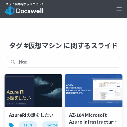
Ope
タグ #仮想マシン に関するスライド
検索
AzureRIの話をしたい
AZ-104 Microsoft
Azure Infrastructure
azure
microsoft
finops