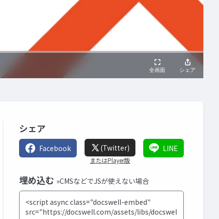
シェア
(Twitter)
Facebook
LINE
またはPlayer版
埋め込む
»CMSなどでJSが使えない場合