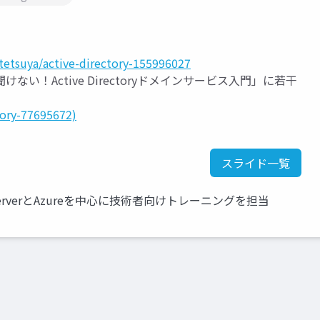
tetsuya/active-directory-155996027
！Active Directoryドメインサービス入門」に若干
tory-77695672)
スライド一覧
erverとAzureを中心に技術者向けトレーニングを担当