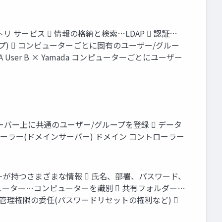
ィレクトリ サービス  情報の格納と検索…LDAP  認証…
ワークグループ)  コンピューターごとに固有のユーザー/グルー
 A User B × Yamada コンピューターごとにユーザー
ン)  サーバー上に共通のユーザー/グループを登録  データ
コントローラー(ドメインサーバー) ドメイン コントローラー
ユーザーが持つさまざまな情報  氏名、部署、パスワード、
ピューター…コンピューターを識別  共有フォルダー…
 管理権限の委任(パスワードリセットの権利など) 