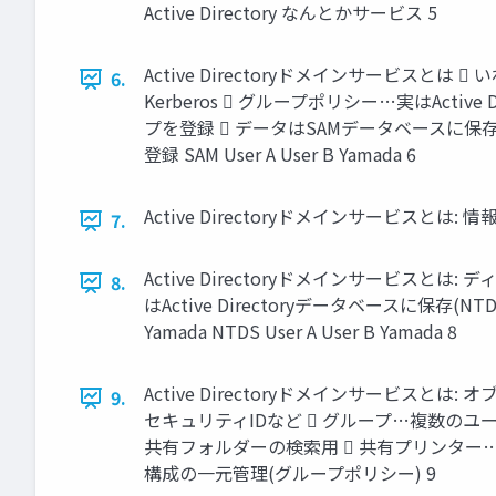
Active Directory なんとかサービス 5
Active Directoryドメインサービスとは 
6.
Kerberos  グループポリシー…実はActiv
プを登録  データはSAMデータベースに保存…実体はレ
登録 SAM User A User B Yamada 6
Active Directoryドメインサービスとは:
7.
Active Directoryドメインサービスとは:
8.
はActive Directoryデータベースに保
Yamada NTDS User A User B Yamada 8
Active Directoryドメインサービス
9.
セキュリティIDなど  グループ…複数のユ
共有フォルダーの検索用  共有プリンター…共
構成の一元管理(グループポリシー) 9