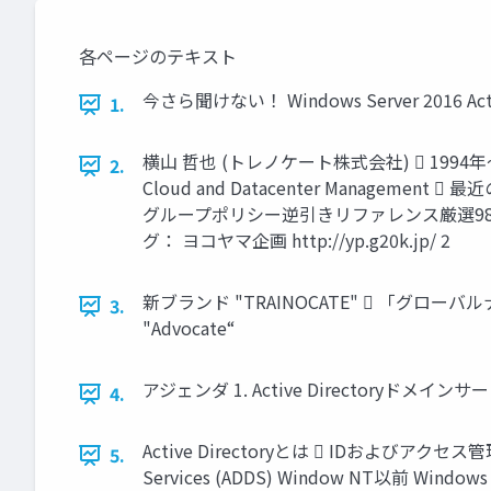
各ページのテキスト
今さら聞けない！ Windows Server 2016
1.
横山 哲也 (トレノケート株式会社)  1994年～ 
2.
Cloud and Datacenter Manage
グループポリシー逆引きリファレンス厳選98(監
グ： ヨコヤマ企画 http://yp.g20k.jp/ 2
新ブランド "TRAINOCATE"  「グローバル
3.
"Advocate“
アジェンダ 1. Active Directoryドメインサ
4.
Active Directoryとは  IDおよびアクセス
5.
Services (ADDS) Window NT以前 Windows NT