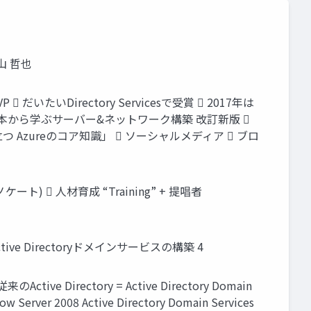
横山 哲也
いたいDirectory Servicesで受賞  2017年は
zure 基本から学ぶサーバー&ネットワーク構築 改訂新版 
Azureのコア知識」  ソーシャルメディア  ブロ
)  人材育成 “Training” + 提唱者
ctive Directoryドメインサービスの構築 4
 Directory = Active Directory Domain
Server 2008 Active Directory Domain Services