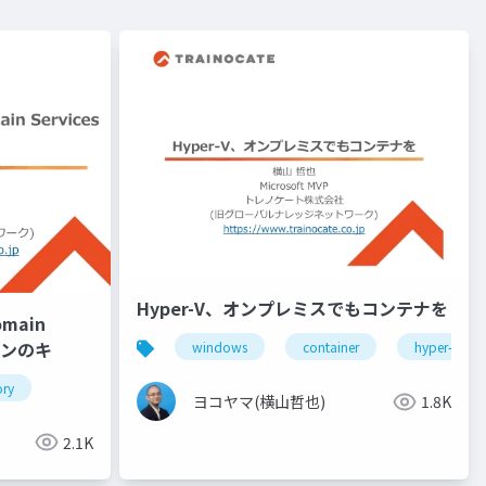
Hyper-V、オンプレミスでもコンテナを
omain
キホンのキ
windows
container
hyper-v
ory
ヨコヤマ(横山哲也)
1.8K
2.1K