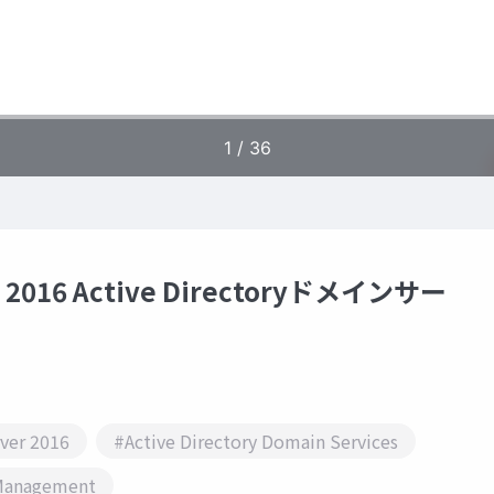
2016 Active Directoryドメインサー
ver 2016
#Active Directory Domain Services
Management