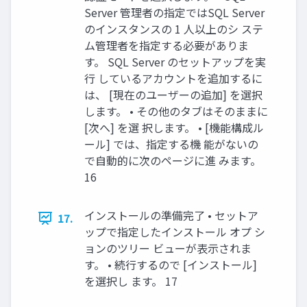
Server 管理者の指定ではSQL Server
のインスタンスの 1 人以上のシ ステ
ム管理者を指定する必要がありま
す。 SQL Server のセットアップを実
行 しているアカウントを追加するに
は、 [現在のユーザーの追加] を選択
します。 • その他のタブはそのままに
[次へ] を選 択します。 • [機能構成ル
ール] では、指定する機 能がないの
で自動的に次のページに進 みます。
16
インストールの準備完了 • セットア
17.
ップで指定したインストール オプ シ
ョンのツリー ビューが表示されま
す。 • 続行するので [インストール]
を選択し ます。 17