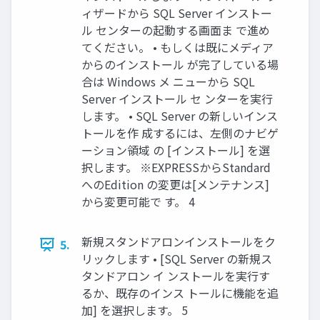
ィザードから SQL Server インストー
ル センターの起動する画面ま で進め
てください。 • もしくは既にメディア
からのインストール が完了している場
合は Windows メ ニューから SQL
Server インストール セ ンターを実行
します。 • SQL Server の新しいインス
トールを作 成するには、左側のナビゲ
ーション領域 の [インストール] を選
択します。 ※EXPRESSからStandard
へのEdition の変更は[メンテナンス]
から変更可能で す。 4
新規スタンドアロンインストールをク
5.
リックします • [SQL Server の新規ス
タンドアロン イ ンストールを実行す
るか、既存のインス トールに機能を追
加] を選択します。 5