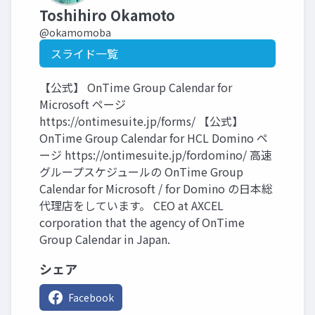
Toshihiro Okamoto
@okamomoba
スライド一覧
【公式】 OnTime Group Calendar for
Microsoft ページ
https://ontimesuite.jp/forms/ 【公式】
OnTime Group Calendar for HCL Domino ペ
ージ https://ontimesuite.jp/fordomino/ 高速
グループスケジュールの OnTime Group
Calendar for Microsoft / for Domino の日本総
代理店をしています。 CEO at AXCEL
corporation that the agency of OnTime
Group Calendar in Japan.
シェア
Facebook