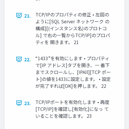
TCP/IPのプロパティの修正 • 左図の
21.
ように[SQL Server ネットワーク の
構成][(インスタンス名)のプロトコ
ル] で右の一覧からTCP/IP]のプロパ
ティを 開きます。 21
“1433”を有効にします • プロパティ
22.
で[IP アドレス]タブを開き、一 番下
までスクロールし、[IPAll][TCP ポー
ト]の値を1433に設定します。 • 設定
が完了すれば[OK]を押します。 22
TCP/IPポートを有効化します • 再度
23.
[TCP/IP]を確認し[有効化]になっ て
いることを確認します。 23