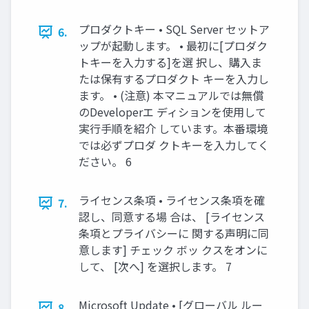
プロダクトキー • SQL Server セットア
6.
ップが起動します。 • 最初に[プロダク
トキーを入力する]を選 択し、購入ま
たは保有するプロダクト キーを入力し
ます。 • (注意) 本マニュアルでは無償
のDeveloperエ ディションを使用して
実行手順を紹介 しています。本番環境
では必ずプロダ クトキーを入力してく
ださい。 6
ライセンス条項 • ライセンス条項を確
7.
認し、同意する場 合は、 [ライセンス
条項とプライバシーに 関する声明に同
意します] チェック ボッ クスをオンに
して、 [次へ] を選択します。 7
Microsoft Update • [グローバル ルー
8.