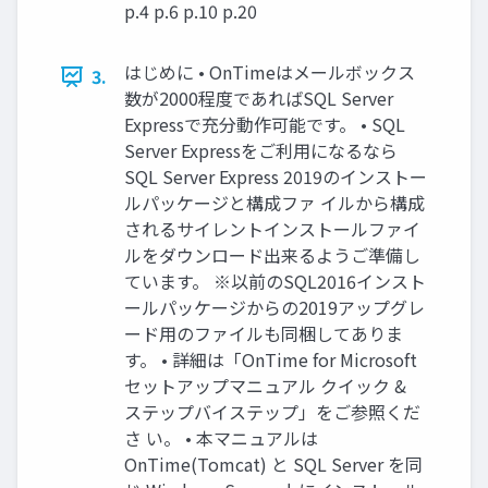
p.4 p.6 p.10 p.20
はじめに • OnTimeはメールボックス
3.
数が2000程度であればSQL Server
Expressで充分動作可能です。 • SQL
Server Expressをご利用になるなら
SQL Server Express 2019のインストー
ルパッケージと構成ファ イルから構成
されるサイレントインストールファイ
ルをダウンロード出来るようご準備し
ています。 ※以前のSQL2016インスト
ールパッケージからの2019アップグレ
ード用のファイルも同梱してありま
す。 • 詳細は「OnTime for Microsoft
セットアップマニュアル クイック &
ステップバイステップ」をご参照くだ
さ い。 • 本マニュアルは
OnTime(Tomcat) と SQL Server を同