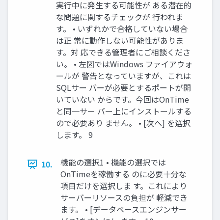
実行中に発生する可能性が ある潜在的
な問題に関するチェックが 行われま
す。 • いずれかで合格していない場合
は正 常に動作しない可能性がありま
す。対 応できる管理者にご相談くださ
い。 • 左図ではWindows ファイアウォ
ールが 警告となっていますが、これは
SQLサー バーが必要とするポートが開
いていない からです。今回はOnTime
と同一サー バー上にインストールする
ので必要あり ません。 • [次へ] を選択
します。 9
機能の選択1 • 機能の選択では
10.
OnTimeを稼働する のに必要十分な
項目だけを選択しま す。これにより
サーバーリソースの負担が 軽減でき
ます。 • [データベースエンジンサー