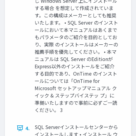
じ Windows Server 上にインストール
する場合 を想定して作成されていま
す。この構成はメーカーとしても推奨
いたします。 • SQL Server のインスト
ールにおいて本マニュアルはあくまで
もパラメータのご紹介を目的としてお
り、実際 のインストールはメーカーの
推薦手順を優先してください。 • 本マ
ニュアルは SQL Server のEditionが
Express以外のインストールをご紹介
する目的であり、OnTime のインスト
ールについては「OnTime for
Microsoft セットアップマニュアル ク
イック & ステップバイステッ プ」に
準拠いたしますので事前に必ずご一読
ください。 3
SQL Serverインストールセンターから
4.
インストールします • インストール ウ