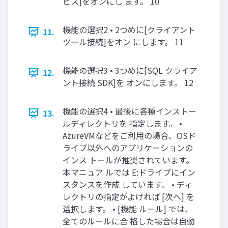
ビス]をオンにし ます。 10
機能の選択2 • 2つめに[クライアント
11.
ツール接続]をオン にします。 11
機能の選択3 • 3つめに[SQL クライア
12.
ント接続 SDK]を オンにします。 12
機能の選択4 • 最後に各種インストー
13.
ルディレクトリを 指定します。 •
AzureVMなどをご利用の場合、OSド
ライブ以外へのアプリケーションの
インス トールが推奨されています。
本マニュア ルでは E:ドライブにイン
スタンスを作成 しています。 • ディ
レクトリの指定がよければ [次へ] を
選択します。 • [機能 ルール] では、
全てのルールに合 格した場合は自動