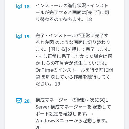
インストールの進行状況 • インスト
18.
ールが完了すると画面は[完 了]に切
り替わるので待ちます。 18
完了 • インストールが正常に完了す
19.
ると左図 のような画面に切り替わり
ます。[閉じ る]を押して完了します。
• もし正常に完了しなかった場合は何
か しらの不具合が発生しています。
OnTimeのインストールを行う前に問
題 を解決してから作業を続行してく
ださい。 19
構成マネージャーの起動 • 次にSQL
20.
Server 構成マネージャーを 起動して
ポート設定を確認します。 •
Windowsメニューから起動します。
20