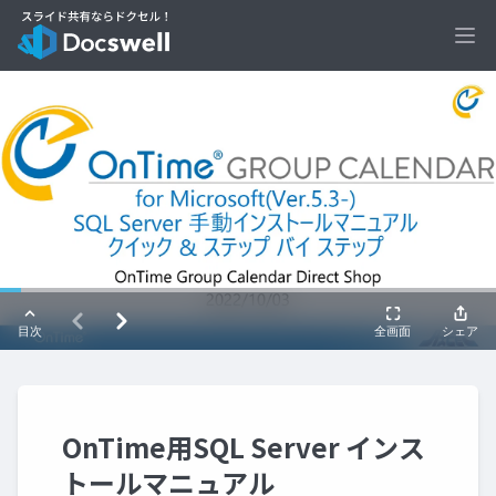
Ope
OnTime用SQL Server インス
トールマニュアル