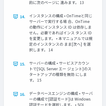
的に次のページに 進みます。 13
インスタンスの構成 • OnTimeと同じ
14.
サーバーで実行する場 合、OnTime
の動作にインスタンス ID は依存しま
せん。必要であればインス タンス ID
を変更します。 • 本マニュアルでは規
定のインスタンスの まま[次へ] を選
択します。 14
サーバーの構成 • サービスアカウン
15.
トで[SQL Server エー ジェント]のス
タートアップの種類を無効 にしま
す。 15
データベースエンジンの構成 • サーバ
16.
ーの構成で[認証モード]は Windows
認証モードを選択します。 • SQL