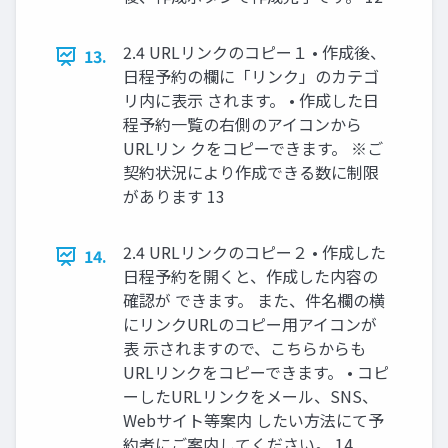
2.4 URLリンクのコピー１ • 作成後、
13.
日程予約の欄に「リンク」のカテゴ
リ内に表示 されます。 • 作成した日
程予約一覧の右側のアイコンから
URLリン クをコピーできます。 ※ご
契約状況により作成できる数に制限
があります 13
2.4 URLリンクのコピー２ • 作成した
14.
日程予約を開くと、作成した内容の
確認が できます。 また、件名欄の横
にリンクURLのコピー用アイコンが
表 示されますので、こちらからも
URLリンクをコピーできます。 • コピ
ーしたURLリンクをメール、SNS、
Webサイト等案内 したい方法にて予
約者にご案内してください。 14