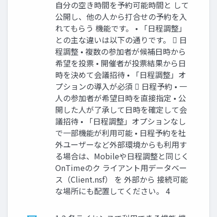
自分の空き時間を予約可能時間と して
公開し、他の人から打合せの予約を入
れてもらう 機能です。 • 「日程調整」
との主な違いは以下の通りです。  日
程調整 • 複数の参加者が候補日時から
希望を投票 • 開催者が投票結果から日
時を決めて会議招待 • 「日程調整」オ
プションの導入が必須  日程予約 • 一
人の参加者が希望日時を直接指定 • 公
開した人が了承して日時を確定して会
議招待 • 「日程調整」オプションなし
で一部機能が利用可能 • 日程予約を社
外ユーザーなど外部環境からも利用す
る場合は、Mobileや日程調整と同じく
OnTimeのク ライアント用データベー
ス（Client.nsf） を 外部から 接続可能
な場所にも配置してください。 4