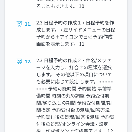
ることもできます。 10
2.3 日程予約の作成１ • 日程予約を作
11.
成します。 • 左サイドメニューの日程
予約から＋アイコンで日程予 約作成
画面を表示します。 11
2.3 日程予約の作成２ • 件名/メッセ
12.
ージを入力し、打合せの種類を選択
します。 その他以下の項目について
も必要に応じて設定 します。 • • • • •
• • • • 予約可能時間 予約開始 事前準
備時間 時刻の丸め調整 予約受付期
間/繰り返しの期間 予約受付期間/期
間指定 予約受付後の処理/回答方法
予約受付後の処理/回答後処理 予約受
付後の処理/オンライン会議 • 設定
後、作成ボタンで作成完了です。 12