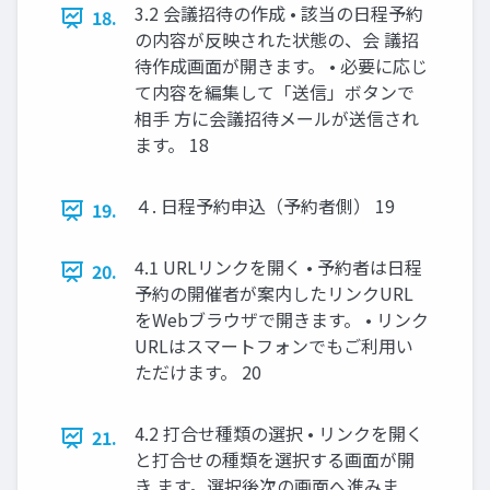
3.2 会議招待の作成 • 該当の日程予約
18.
の内容が反映された状態の、会 議招
待作成画面が開きます。 • 必要に応じ
て内容を編集して「送信」ボタンで
相手 方に会議招待メールが送信され
ます。 18
４. 日程予約申込（予約者側） 19
19.
4.1 URLリンクを開く • 予約者は日程
20.
予約の開催者が案内したリンクURL
をWebブラウザで開きます。 • リンク
URLはスマートフォンでもご利用い
ただけます。 20
4.2 打合せ種類の選択 • リンクを開く
21.
と打合せの種類を選択する画面が開
き ます。選択後次の画面へ進みま