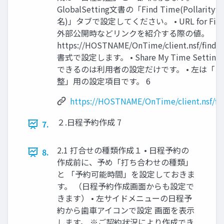
GlobalSetting文書の「Find Time(Pollarit
名)」タブで設定してください。 • URL for Find
外部公開時などリンクを紹介する際の値。
https://HOSTNAME/OnTime/client.nsf/findt
書式で設定します。 • Share My Time Setting
できるのは利用者の設定だけです。 • 左は「
整」用の設定項目です。 6
https://HOSTNAME/OnTime/client.nsf/fi
２.日程予約作成 7
7.
2.1 打合せの種類作成１ • 日程予約の
8.
作成前に、予め「打ち合わせの種類」
と 「予約可能時間」を設定しておきま
す。 （日程予約作成画面からも設定で
きます） • 左サイドメニューの日程予
約から歯車アイコンで設定 画面を表示
します。 ※ご契約状況により作成でき