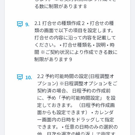
る数に制限があります 8
2.1 打合せの種類作成２ • 打合せの種
9.
類の画面で以下の項目を設定します。
打合せの内容に沿って内容を記載して
ください。 • 打合せ種類名 • 説明 • 時
間 ※ご契約状況により作成できる数に
制限があります 9
2.2 予約可能時間の設定(日程調整オ
10.
プション) ※日程調整オプションをご
契約済の場合、 日程予約の作成前
に、予め「予約可能時間設定」 を設
定しておきます。 （日程予約作成画
面からも設定できます） • カレンダ
ー画面内の日時をドラッグして指定
できます。 • 任意の日時のみの選択の
他、日次や週次の繰り返 しで指定す