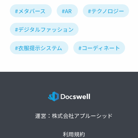
#メタバース
#AR
#テクノロジー
#デジタルファッション
#衣服提示システム
#コーディネート
運営：株式会社アプルーシッド
利用規約