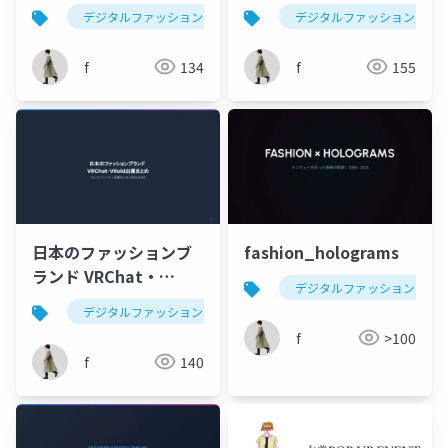
デジタルファッション
fashion
デジタルファッション
ファッション
f
134
f
155
日本のファッションブ
fashion_holograms
ランド VRChat・
デジタルファッション
VRoid出展まとめ
デジタルファッション
vrchat
vroid
ファ
f
>100
f
140