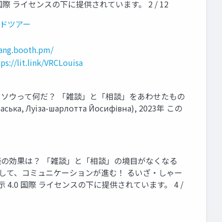
 4.0 国際 ライセンスの下に提供されています。 2 / 12
ールドツアー
tang.booth.pm/
ps://lit.link/VRCLouisa
ザッソウって何だ？ 「雑談」と「相談」をあわせたもの
за-шарлотта Йосифівна), 2023年 この
雑談の効果は？ 「雑談」と「相談」の境目がなくなる
として、コミュニケーションが進む！ るいざ・しゃー
ンズ 表示 4.0 国際 ライセンスの下に提供されています。 4 /