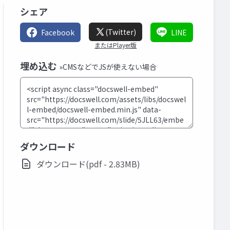
シェア
(Twitter)
Facebook
LINE
またはPlayer版
埋め込む
»CMSなどでJSが使えない場合
ダウンロード
ダウンロード(pdf - 2.83MB)