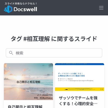
Ope
タグ #相互理解 に関するスライド
検索
ザッソウでチームを強
くする！心理的安全性
自己開示と相互理解