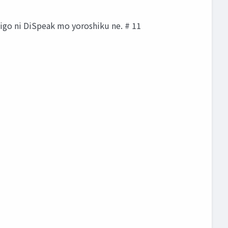
aigo ni DiSpeak mo yoroshiku ne. # 11