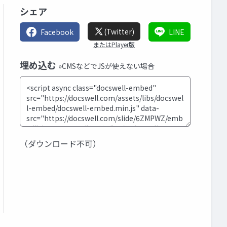
シェア
(Twitter)
Facebook
LINE
またはPlayer版
埋め込む
»CMSなどでJSが使えない場合
（ダウンロード不可）