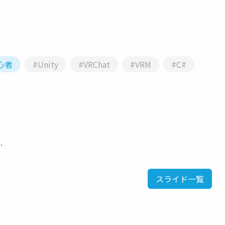
心者
#Unity
#VRChat
#VRM
#C#
…
スライド一覧