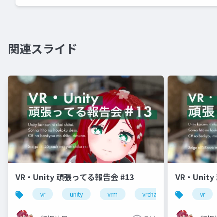
関連スライド
VR・Unity 頑張ってる報告会 #13
VR・Unit
vr
unity
vrm
vrchat
vr