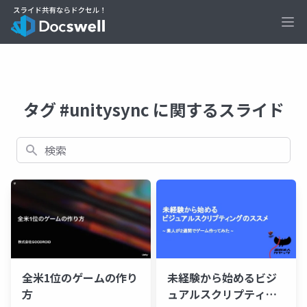
Ope
タグ #unitysync に関するスライド
検索
全米1位のゲームの作り
未経験から始めるビジ
方
ュアルスクリプティン