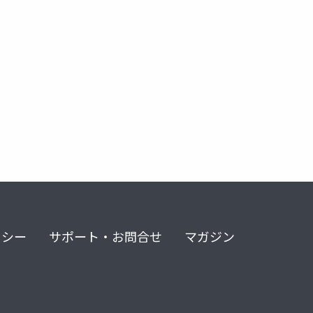
道
電子工作
リシー
サポート・お問合せ
マガジン