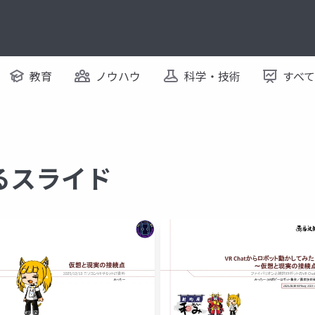
教育
ノウハウ
科学・技術
すべ
するスライド