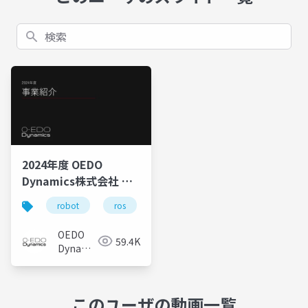
検索
2024年度 OEDO
Dynamics株式会社 事
業紹介
robot
ros
重機
遠隔操作
自律運
OEDO
59.4K
Dynamics
株式会社
このユーザの動画一覧