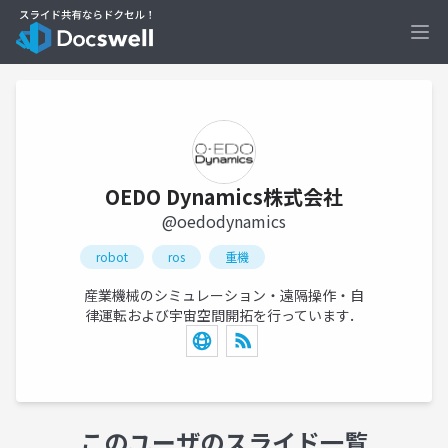
Ope
OEDO Dynamics株式会社
@oedodynamics
robot
ros
重機
産業機械のシミュレーション・遠隔操作・自
律運転および宇宙空間開拓を行っています．
このユーザのスライド一覧