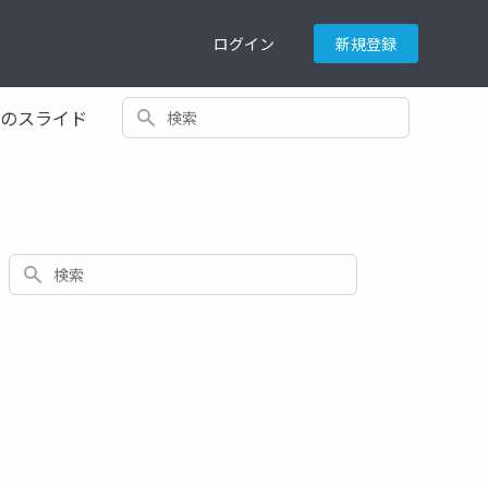
ログイン
新規登録
検索
てのスライド
検索