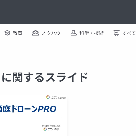
教育
ノウハウ
科学・技術
すべ
lab に関するスライド