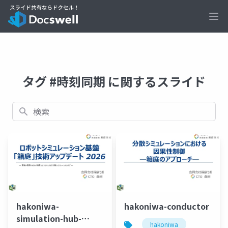
Ope
タグ #時刻同期 に関するスライド
検索
hakoniwa-
hakoniwa-conductor
simulation-hub-
hakoniwa