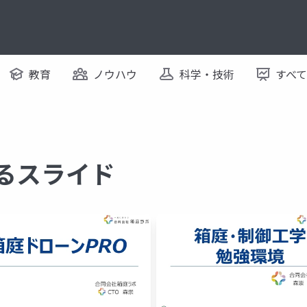
教育
ノウハウ
科学・技術
すべ
するスライド