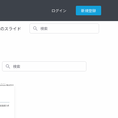
ログイン
新規登録
検索
てのスライド
検索