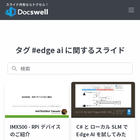
Ope
タグ #edge ai に関するスライド
検索
IMX500 - RPi デバイス
C# と ローカル SLM で
のご紹介
Edge AI を試してみた