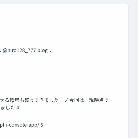
ro128_777 blog：
に試せる環境も整ってきました。 ✓ 今回は、現時点で
ました 4
console-app/ 5