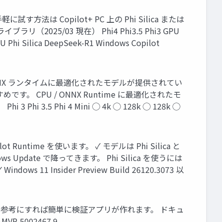
に試す方法は Copilot+ PC 上の Phi Silica または
リ（2025/03 現在） Phi4 Phi3.5 Phi3 GPU
hi Silica DeepSeek-R1 Windows Copilot
✓ ONNX ランタイムに最適化されたモデルが提供されてい
です。 CPU / ONNX Runtime に最適化されたモ
hi 3.5 Phi 4 Mini ◯ 4k ◯ 128k ◯ 128k ◯
t Runtime を使います。 ✓ モデルは Phi Silica と
dows Update で降ってきます。 Phi Silica を使うには
ndows 11 Insider Preview Build 26120.3073 以
ドを参考にすれば簡単に検証アプリが作れます。 ドキュ
-MVP-5002467 9