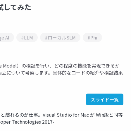
 を試してみた
e AI
#LLM
#ローカルSLM
#Phi
uage Model）の検証を行い、どの程度の機能を実現できるか
両立について考察します。具体的なコードの紹介や検証結果
スライド一覧
e と戯れるのが仕事。Visual Studio for Mac が Win版と同等
r Technologies 2017-