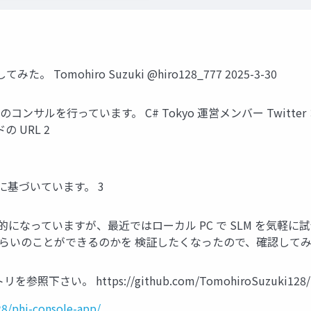
みた。 Tomohiro Suzuki @hiro128_777 2025-3-30
サルを行っています。 C# Tokyo 運営メンバー Twitter：@hi
イドの URL 2
報に基づいています。 3
般的になっていますが、最近ではローカル PC で SLM を気軽
どれくらいのことができるのかを 検証したくなったので、確認してみ
 https://github.com/TomohiroSuzuki128/phi-
8/phi-console-app/