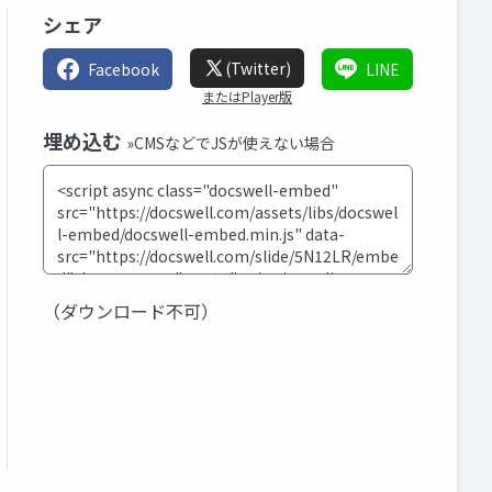
シェア
(Twitter)
Facebook
LINE
またはPlayer版
埋め込む
»CMSなどでJSが使えない場合
（ダウンロード不可）