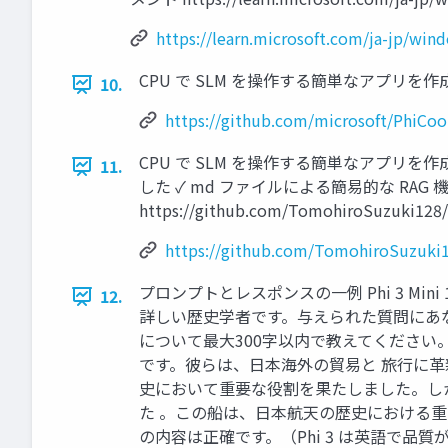
https://learn.microsoft.com/ja-jp/w
CPU で SLM を操作する簡単なアプリを作成してみる サ
10.
https://github.com/microsoft/PhiC
CPU で SLM を操作する簡単なアプ
11.
した ✓ md ファイルによる簡易的な R
https://github.com/TomohiroSuzuki128/
https://github.com/TomohiroSuzuki1
プロンプトとレスポンスの一例 Phi 3 M
12.
詳しい歴史学者です。与えられた質問にあ
について最大300字以内で教えてください
です。彼らは、日本海外の貿易と 旅行に
史において重要な役割を果たしました。し
た 。この船は、日本航天の歴史における重要な
の内容は正確です。（Phi 3 は英語で品質が出