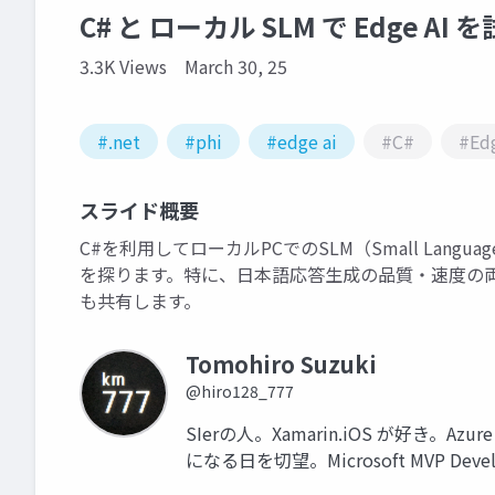
C# と ローカル SLM で Edge AI
3.3K Views
March 30, 25
#.net
#phi
#edge ai
#C#
#Edg
スライド概要
C#を利用してローカルPCでのSLM（Small Lang
を探ります。特に、日本語応答生成の品質・速度の
も共有します。
Tomohiro Suzuki
@hiro128_777
SIerの人。Xamarin.iOS が好き。Azur
になる日を切望。Microsoft MVP Develope