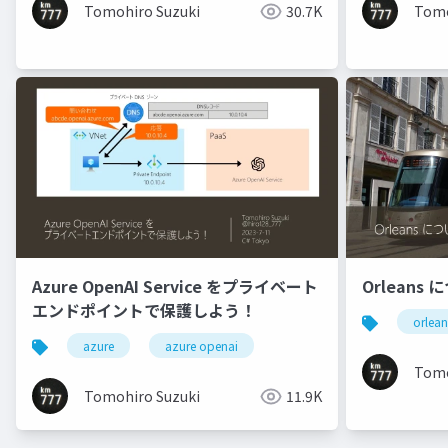
Tomohiro Suzuki
30.7K
Tomo
Azure OpenAI Service をプライベート
Orleans
エンドポイントで保護しよう！
orlean
azure
azure openai
Tomo
Tomohiro Suzuki
11.9K