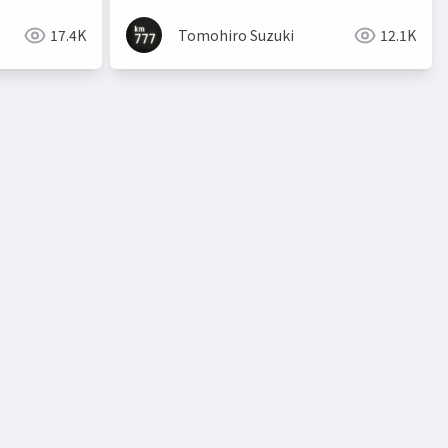
17.4K
Tomohiro Suzuki
12.1K