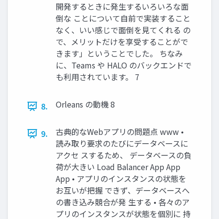
開発するときに発生するいろいろな面
倒な ことについて自前で実装すること
なく、いい感じで面倒を見てくれる の
で、メリットだけを享受することがで
きます」ということでした。 ちなみ
に、Teams や HALO のバックエンドで
も利用されています。 7
Orleans の動機 8
8.
古典的なWebアプリの問題点 www •
9.
読み取り要求のたびにデータベースに
アクセ スするため、 データベースの負
荷が大きい Load Balancer App App
App • アプリのインスタンスの状態を
お互いが把握 できず、データベースへ
の書き込み競合が発 生する • 各々のア
プリのインスタンスが状態を個別に 持