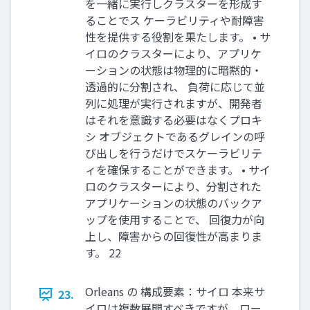
を一緒に実行しクラスターを形成す
ることでス ケーラビリティや耐障害
性を提供する役割を果たします。 • サ
イロのクラスターにより、アプリケ
ーションの状態は物理的に暗黙的・
透過的に分割され、 負荷に応じて並
列に処理が実行されますが、開発者
はそれを意識する必要はなくプロキ
シ オブジェクトであるグレインの呼
び出しを行うだけでスケーラビリテ
ィを確保することができます。 • サイ
ロのクラスターにより、分割された
アプリケーションの状態のバックア
ップを使用することで、 回復力が向
上し、障害からの回復性が高まりま
す。 22
Orleans の 構成要素：サイロ 本来サ
23.
イロは複数展開すべきですが、ロー