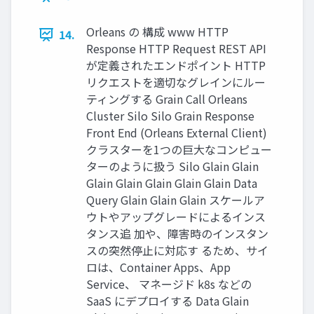
Orleans の 構成 www HTTP
14.
Response HTTP Request REST API
が定義されたエンドポイント HTTP
リクエストを適切なグレインにルー
ティングする Grain Call Orleans
Cluster Silo Silo Grain Response
Front End (Orleans External Client)
クラスターを1つの巨大なコンピュー
ターのように扱う Silo Glain Glain
Glain Glain Glain Glain Glain Data
Query Glain Glain Glain スケールア
ウトやアップグレードによるインス
タンス追 加や、障害時のインスタン
スの突然停止に対応す るため、サイ
ロは、Container Apps、App
Service、 マネージド k8s などの
SaaS にデプロイする Data Glain