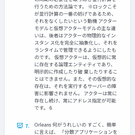
行うための方法論です。 ※ロックこそ
が並行計算の一番の妨げであるため、
それをなくしたいという動機 アクター
モデルと仮想アクターモデルの主な違
いは、後者はアクターの物理的なイン
スタン ス化を完全に抽象化し、それを
ランタイムで管理できるようにしたも
のです。 仮想アクターは、仮想的に常
に存在する論理エンティティであり、
明示的に作成したり破 棄したりするこ
とはできません。また、その仮想的な
存在は、それを実行するサーバーの障
害に影響されません。 アクターは常に
存在し続け、常にアドレス指定が可能
です。 6
Orleans 何がうれしいの すごく、簡単
7.
に言えば、 「分散アプリケーションを