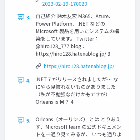
2023-02-19-170020
自己紹介 鈴木友宏 M365、Azure、
3.
Power Platform、.NET などの
Microsoft 製品を用いたシステムの構
築をしています。 Twitter：
@hiro128_777 blog：
https://hiro128.hatenablog.jp/ 3
https://hiro128.hatenablog.jp/
.NET 7 がリリースされましたが… な
4.
にやら見慣れないものがありました
（私が不勉強なだけかもですが）
Orleans is 何？ 4
Orleans（オーリンズ） とは とりあえ
5.
ず、Microsoft learn の公式ドキュメン
トを一通り見てみるが、 いつも通りよ