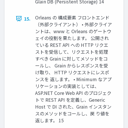
Glain DB (Persistent Storage) 14
Orleans の 構成要素 フロントエンド
15.
（外部クライアント） • 外部クライア
ントは、www と Orleans のゲートウ
ェイの役割を果たします。 公開され
ている REST API への HTTP リクエ
ストを受信して、リクエストを処理
すべき Grain に対してメソッドをコ
ールし、 Grain からレスポンスを受
け取り、 HTTP リクエストにレスポ
ンスを 返します。 • Minimum なアプ
リケーションの実装としては、
ASP.NET Core Web API のプロジェク
トで REST API を定義し、Generic
Host で DI された、Grain インスタン
スのメソッドをコールし、戻 り値を
返します。 15