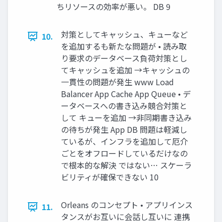
ちリソースの効率が悪い。 DB 9
対策としてキャッシュ、キューなど
10.
を追加するも新たな問題が • 読み取
り要求のデータベース負荷対策とし
てキャッシュを追加 →キャッシュの
一貫性の問題が発生 www Load
Balancer App Cache App Queue • デ
ータベースへの書き込み競合対策と
して キューを追加 →非同期書き込み
の待ちが発生 App DB 問題は軽減し
ているが、インフラを追加して厄介
ごとをオフロードしているだけなの
で根本的な解決 ではない… スケーラ
ビリティが確保できない 10
Orleans のコンセプト • アプリインス
11.
タンスがお互いに会話し互いに 連携