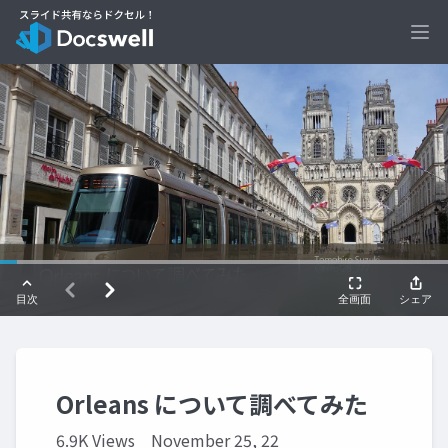
Ope
Orleans について調べてみた
6.9K Views
November 25, 22