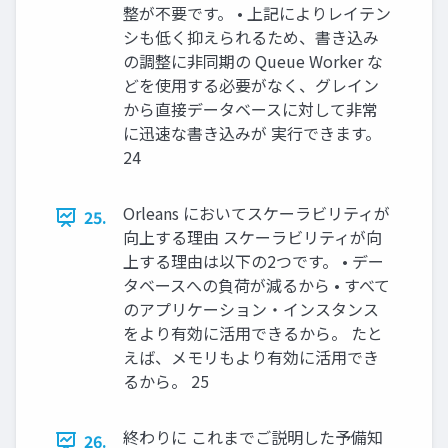
整が不要です。 • 上記によりレイテン
シも低く抑えられるため、書き込み
の調整に非同期の Queue Worker な
どを使用する必要がなく、グレイン
から直接データベースに対して非常
に迅速な書き込みが 実行できます。
24
Orleans においてスケーラビリティが
25.
向上する理由 スケーラビリティが向
上する理由は以下の2つです。 • デー
タベースへの負荷が減るから • すべて
のアプリケーション・インスタンス
をより有効に活用できるから。 たと
えば、メモリもより有効に活用でき
るから。 25
終わりに これまでご説明した予備知
26.