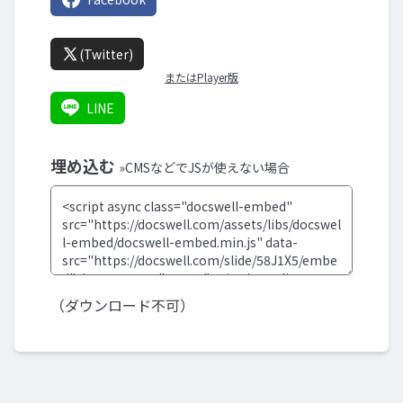
(Twitter)
またはPlayer版
LINE
埋め込む
»CMSなどでJSが使えない場合
（ダウンロード不可）