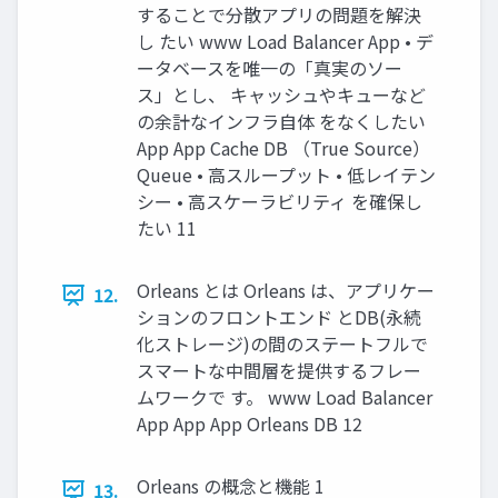
することで分散アプリの問題を解決
し たい www Load Balancer App • デ
ータベースを唯一の「真実のソー
ス」とし、 キャッシュやキューなど
の余計なインフラ自体 をなくしたい
App App Cache DB （True Source）
Queue • 高スループット • 低レイテン
シー • 高スケーラビリティ を確保し
たい 11
Orleans とは Orleans は、アプリケー
12.
ションのフロントエンド とDB(永続
化ストレージ)の間のステートフルで
スマートな中間層を提供するフレー
ムワークで す。 www Load Balancer
App App App Orleans DB 12
Orleans の概念と機能 1
13.