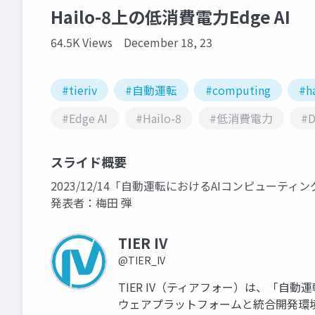
Hailo-8上の低消費電力Edge AI
64.5K Views
December 18, 23
#tieriv
#自動運転
#computing
#h
#Edge AI
#Hailo-8
#低消費電力
#
スライド概要
2023/12/14「自動運転におけるAIコンピューティン
発表者：梅田 弾
TIER IV
@TIER_IV
TIER IV（ティアフォー）は、「自動
ウェアプラットフォームと統合開発環境を提供し