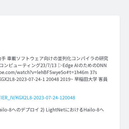
学部助手 車載ソフトウェア向けの並列化コンパイラの研究
ューティング23/7/13 ▷Edge AIのためのDNN
m/watch?v=lehBFSwye5o#t=1h46m 37s
/KGX2L8-2023-07-24-1 20048 2019~ 早稲田大学 客員
TIER_IV/KGX2L8-2023-07-24-120048
lo-8へのデプロイ 2) LightNetにおけるHailo-8へ