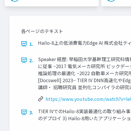
各ページのテキスト
Hailo-8上の低消費電力Edge AI 株式会社
1.
Speaker 経歴: 早稲田大学基幹理工研
2.
に従事 ~2017 電気メーカ研究所 ビックデー
推論処理の最適化 ~2022 自動車メーカ研究所 自動運転A
[Docswell] 2023~ TIER IV DNN高速化やEd
講師・ 招聘研究員 並列化コンパイラの研究
https://www.youtube.com/watch?v=
TIER IVでのHailo-8実装最適化の取り組み事 例
3.
のデプロイ 3) Hailo-8用いたアプリケーショ