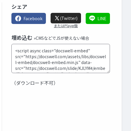
シェア
(Twitter)
Facebook
LINE
またはPlayer版
埋め込む
»CMSなどでJSが使えない場合
（ダウンロード不可）