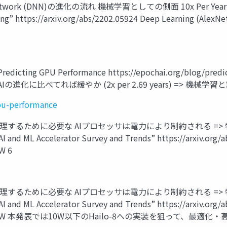
l Network (DNN)の進化の流れ 機械学習としての側面 10x Per Year J. Sev
 Learning” https://arxiv.org/abs/2202.05924 Deep 
 GPU Performance https://epochai.org/blog/pre
化に比べてれば緩やか (2x per 2.69 years) => 機械
gpu-performance
mance DNNを処理するために必要な AIプロセッサは電力により制約
5, “AI and ML Accelerator Survey and Trends” https://a
W 6
mance DNNを処理するために必要な AIプロセッサは電力により制約
5, “AI and ML Accelerator Survey and Trends” https://a
acenter 100W 本発表では10W以下のHailo-8への実装を狙って、