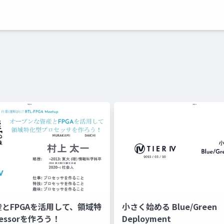
産とFPGAを活用して、領域特
小さく始める Blue/Green
essorを作ろう！
Deployment