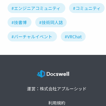
#エンジニアコミュニティ
#コミュニティ
#技書博
#技術同人誌
#バーチャルイベント
#VRChat
運営：株式会社アプルーシッド
利用規約