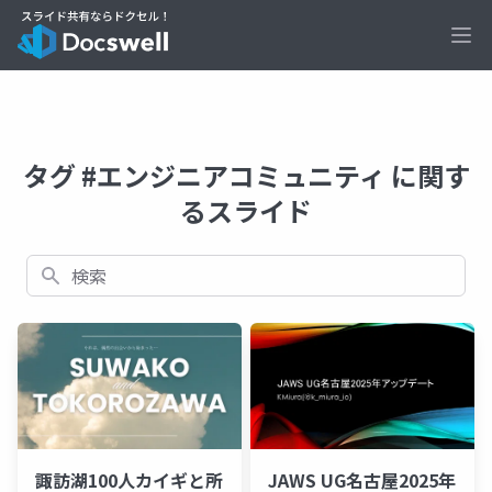
Ope
タグ #エンジニアコミュニティ に関す
るスライド
検索
諏訪湖100人カイギと所
JAWS UG名古屋2025年