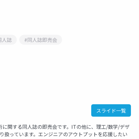
同人誌
#同人誌即売会
スライド一覧
に関する同人誌の即売会です。ITの他に、理工/数学/デザ
取り扱っています。エンジニアのアウトプットを応援したい