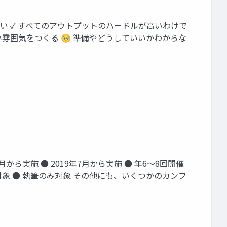
ない ✓ すべてのアウトプットのハードルが高いわけで
い雰囲気をつくる 🥺 準備やどうしていいかわからな
18年8月から実施 ● 2019年7月から実施 ● 年6〜8回開催
対象 ● 執筆のみ対象 その他にも、いくつかのカンフ