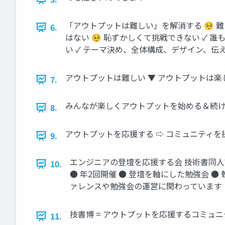
「アウトプットは難しい」を解消する 🥺 
6.
はない 🥺 恥ずかしくて挑戦できない ✓ 
い ✓ テーマ決め、全体構成、デザイン、伝
アウトプットは難しい ▼ アウトプットは楽
7.
みんなが楽しくアウトプットを始める＆続け
8.
アウトプットを応援する ⇨ コミュニティを
9.
エンジニアの登壇を応援する会 技術書同人誌博覧会 en
10.
● 年2回開催 ● 登壇を軸にした勉強会 
ァレンスや勉強会の運営に関わっています
技書博 = アウトプットを応援するコミュニ
11.