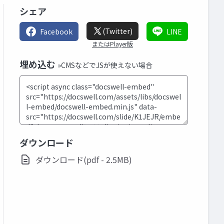
シェア
(Twitter)
Facebook
LINE
またはPlayer版
埋め込む
»CMSなどでJSが使えない場合
ダウンロード
ダウンロード(pdf - 2.5MB)