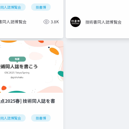
同人誌博覧会
書同人誌博覧会
osckyoto
技書博
osc2025kyoto
書同人誌博覧会
3.8K
技術書同人誌博覧会
点2025春] 技術同人誌を書
書同人誌博覧会
技書博