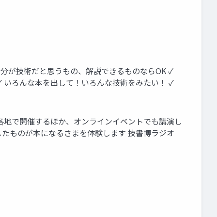
 自分が技術だと思うもの、解説できるものならOK ✓
 ✓ いろんな本を出して！いろんな技術をみたい！ ✓
本各地で開催するほか、オンラインイベントでも講演し
したものが本になるさまを体験します 技書博ラジオ