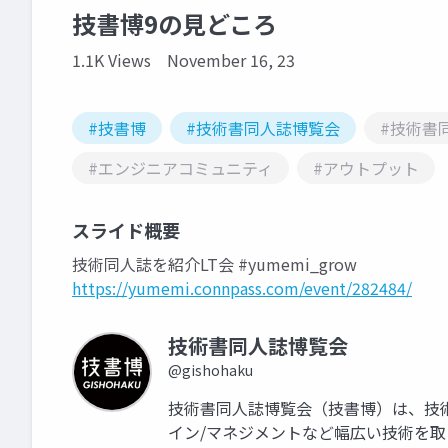
技書博9の見どころ
1.1K Views
November 16, 23
#技書博
#技術書同人誌博覧会
#技術書
#エンジニアコミュニティ
#アウトプット
スライド概要
技術同人誌を紹介LT会 #yumemi_grow
https://yumemi.connpass.com/event/282484/
技術書同人誌博覧会
@gishohaku
技術書同人誌博覧会（技書博）は、技術
イン/マネジメントなど幅広い技術を