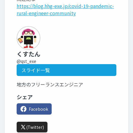
https://blog.hhg-exe.jp/covid-19-pandemic-
rural-engineer-community
くすたん
@qst_exe
スライド一覧
地方のフリーランスエンジニア
シェア
Facebook
(Twitter)