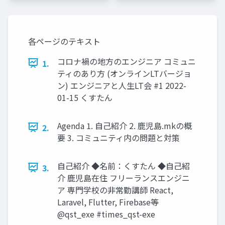
各ページのテキスト
コロナ禍の地方のエンジニア コミュニ
1.
ティのあり方 (オンラインLTバージョ
ン) エンジニアと人生LT会 #1 2022-
01-15 くすたん
Agenda 1. 自己紹介 2. 鹿児島.mkの概
2.
要 3. コミュニティ内の問題と対策
自己紹介 ◆名前：くすたん ◆自己紹
3.
介 鹿児島在住 フリーランスエンジニ
ア 専門学校の非常勤講師 React,
Laravel, Flutter, Firebase等
@qst_exe #times_qst-exe