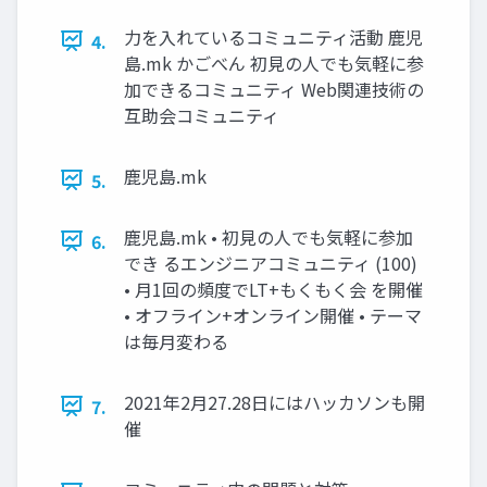
力を入れているコミュニティ活動 鹿児
4.
島.mk かごべん 初見の人でも気軽に参
加できるコミュニティ Web関連技術の
互助会コミュニティ
鹿児島.mk
5.
鹿児島.mk • 初見の人でも気軽に参加
6.
でき るエンジニアコミュニティ (100)
• 月1回の頻度でLT+もくもく会 を開催
• オフライン+オンライン開催 • テーマ
は毎月変わる
2021年2月27.28日にはハッカソンも開
7.
催