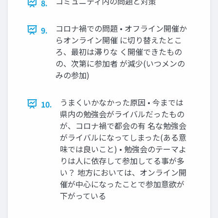
コミュニティ内の問題と対策
8.
コロナ禍での問題 • オフライン開催か
9.
らオンライン開催 に切り替えたとこ
ろ、最初は滞りな く開催できたもの
の、次第に参加者 が減少(いつメンの
みの参加)
うまくいかなかった原因 • 今までは
10.
県内の勉強会がライバルだったもの
が、コロナ禍で都会の有 名な勉強会
がライバルになってしまった(ある意
味では良いこと) • 勉強会のテーマよ
りは人に依存して参加してる事が多
い？ 地方においては、オンライン開
催が中心になったことで参加意欲が
下がっている