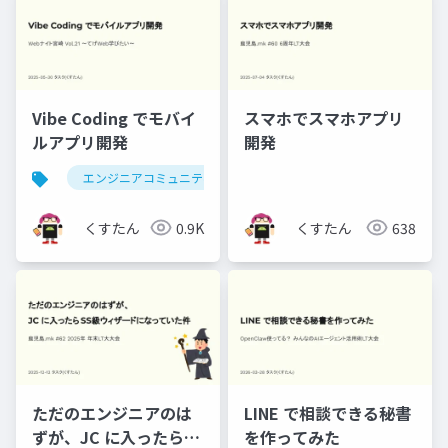
Vibe Coding でモバイ
スマホでスマホアプリ
ルアプリ開発
開発
エンジニアコミュニティ
webナイト宮崎
くすたん
0.9K
くすたん
638
ただのエンジニアのは
LINE で相談できる秘書
ずが、JC に入ったらSS
を作ってみた