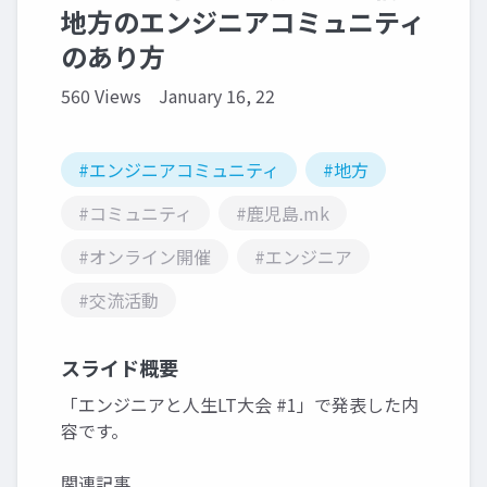
地方のエンジニアコミュニティ
のあり方
560 Views
January 16, 22
#エンジニアコミュニティ
#地方
#コミュニティ
#鹿児島.mk
#オンライン開催
#エンジニア
#交流活動
スライド概要
「エンジニアと人生LT大会 #1」で発表した内
容です。
関連記事