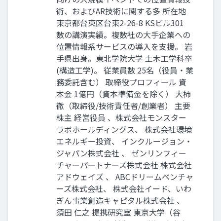
術、およびAR技術に関する多 所在地
東京都台東区台東2-26-8 KSビル301
数の講演実績。複数社の大手企業への
位置情報系サービスの導入を支援。 岩
手県出身。東北学院大学 土木工学科卒
(構造工学)。 従業員数 25名（役員・業
務委託含む） 取締役プロフィール 資
本金 1億円（資本準備金を除く） 大柿
徹（取締役/技術責任者/創業者） 主要
株主 経営役員 、株式会社モンスター
ラボホールディングス、 株式会社環境
エネルギー投資、 インクルージョン・
ジャパン株式会社 、 ゼンリンフィー
チャーパートナーズ株式会社 株式会社
アドウェイズ 、 ABCドリームベンチャ
ーズ株式会社、 株式会社イード、いわ
ぎん事業創造キャピタル株式会社 、
須田 仁之 提携研究室 東京大学（谷