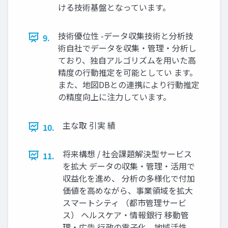
ける技術基盤となっています。
技術優位性 -データ収集技術と分析技
9.
術自社でデータを収集・管理・分析し
ており、独自アルゴリズムを用いた高
精度の行動推定を可能としてい ます。
また、地図DBとの連携により行動推定
の精度向上に注力しています。
主な取 引実 績
10.
将来構想 / 社会課題解決型サービス
11.
を拡大 データの収集・管理・活用で
収益化を進め、 分析の多様化で付加
価値を高めながら、事業領域を拡大
スマートシティ （都市管理サービ
ス） ヘルスケア・情報銀行 移動管
理・広告 行政の電子化、地域活性、