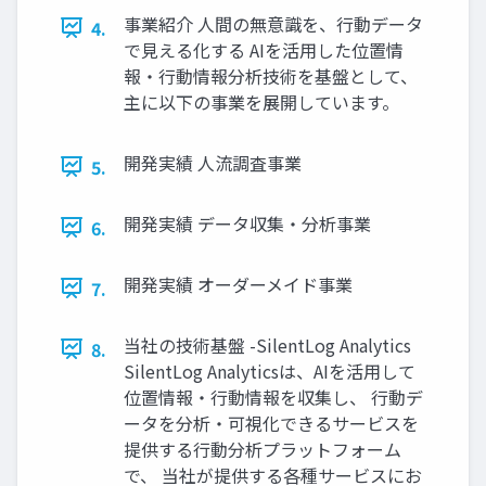
事業紹介 人間の無意識を、行動データ
4.
で見える化する AIを活用した位置情
報・行動情報分析技術を基盤として、
主に以下の事業を展開しています。
開発実績 人流調査事業
5.
開発実績 データ収集・分析事業
6.
開発実績 オーダーメイド事業
7.
当社の技術基盤 -SilentLog Analytics
8.
SilentLog Analyticsは、AIを活用して
位置情報・行動情報を収集し、 行動デ
ータを分析・可視化できるサービスを
提供する行動分析プラットフォーム
で、 当社が提供する各種サービスにお