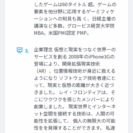
したゲームは60タイトル 超。ゲームの
要素を他分野に応用するゲーミフィケ
ーションへの知見も高 く、日経主催の
講演など多数。グロービス経営大学院
MBA。米国PMI認定 PMP。
企業理念 仮想と現実をつなぐ世界一の
3.
サービスを創る 2008年のiPhone3Gの
登場により、開発拡張現実技術
（AR）、位置情報技術が身近に扱える
ようになり ソフトウェア技術者達にと
って、現実と仮想の距離が大きく近づ
きました。 レイ・フロンティアは、そ
こにワクワクを感じたメンバーにより
創業しました。 現実世界とインターネ
ット空間を接続する技術は、人間の可
能性を拡張して、 個人の無限大の可能
性をを発揮することができます。 私達