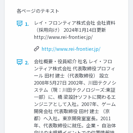
各ページのテキスト
レイ・フロンティア株式会社 会社資料
1.
（採用向け） 2024年1月14日更新
http://www.rei-frontier.jp/
http://www.rei-frontier.jp/
会社概要・役員紹介 社名 レイ・フロ
2.
ンティア株式会社 代表取締役プロフィ
ール 田村 建士（代表取締役） 設立
2008年5月27日 2002年、川田テクノシ
ステム（現：川田テクノロジーズ:東証
一部）に、橋 梁設計ソフトに関わるエ
ンジニアとして入社。2007年、ゲーム
開発会社 代表取締役 田村 建士 （京
都）へ入社。東京開発室室長。2011
年、代表取締役に就任。企業・ 自治体
向けの大規模イベントでの位置情報技