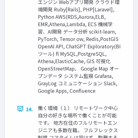
エンジン Webアプリ開発 クラウド環
境開発 Ruby[Rails], PHP[Laravel],
Python AWS(RDS,Aurora,ELB,
EMR,Athena,Lambda, ECS 機械学
習、AI開発 データ分析 scikit-learn,
PyTorch, Tensor ow, Redis,PostGIS
OpenAI API, ChatGPT Exploratory(BI
ツール) fl MySQL,PostgreSQL,
Athena,ElasticCache, GIS 可視化
OpenStreetMap、 Google Map オー
プンデータ システム監視 Grafana,
GrayLog コミュニケーション Slack,
Google Apps, Conﬂuence
働く環境（１） リモートワーク中心
14.
自分の好きな場所で働くことが可能
です。 地方在住のフルリモートエン
ジニアも多数在籍。 フルフレックス
制度 コアタイムは設けず、勤務する