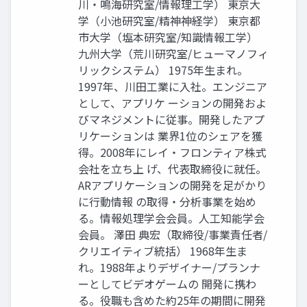
川・鳴海研究室/情報理工学） 東京大
学（小池研究室/精神神経学） 東京都
市大学（塩本研究室/知識情報工学）
九州大学（荒川研究室/ヒューマノフィ
リックシステム） 1975年生まれ。
1997年、川田工業に入社。エンジニア
として、アプリケ ーションの開発およ
びマネジメントに従事。開発したアプ
リケーションは 業界1位のシェアを獲
得。2008年にレイ・フロンティア株式
会社を立ち上 げ、代表取締役に就任。
ARアプリケーションの開発を足がかり
に行動情報 の取得・分析事業を始め
る。情報処理学会会員。人工知能学会
会員。 澤田 典宏（取締役/事業責任者/
クリエイティブ統括） 1968年生ま
れ。1988年よりデザイナー/プランナ
ーとしてビデオゲームの 開発に携わ
る。役職も含めた約25年の期間に開発