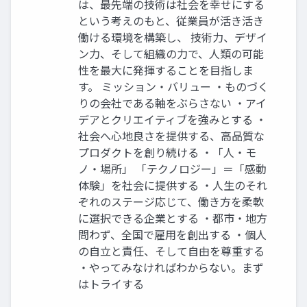
は、最先端の技術は社会を幸せにする
という考えのもと、従業員が活き活き
働ける環境を構築し、 技術力、デザイ
ン力、そして組織の力で、人類の可能
性を最大に発揮することを目指しま
す。 ミッション・バリュー ・ものづく
りの会社である軸をぶらさない ・アイ
デアとクリエイティブを強みとする ・
社会へ心地良さを提供する、高品質な
プロダクトを創り続ける ・「人・モ
ノ・場所」 「テクノロジー」＝「感動
体験」を社会に提供する ・人生のそれ
ぞれのステージ応じて、働き方を柔軟
に選択できる企業とする ・都市・地方
問わず、全国で雇用を創出する ・個人
の自立と責任、そして自由を尊重する
・やってみなければわからない。まず
はトライする