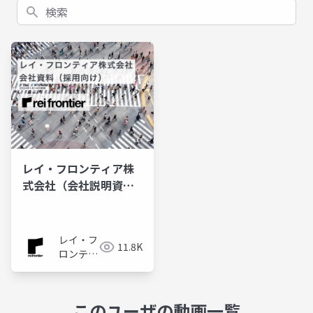
検索
レイ・フロンティア株
式会社（会社説明資料/
採用向け）
レイ・フ
11.8K
ロンティ
ア株式会
社
このユーザの動画一覧