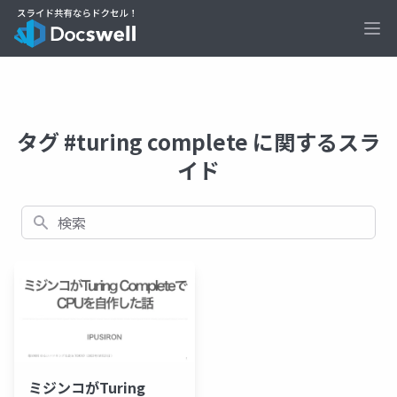
Ope
タグ #turing complete に関するスラ
イド
検索
ミジンコがTuring