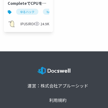
CompleteでCPUを自
作した話
ゆるハック
turing complete
IPUSIRON
24.9K
運営：株式会社アプルーシッド
利用規約