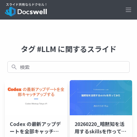
Ope
タグ #LLM に関するスライド
検索
Codex の最新アップデ
20260220_暗黙知を活
ートを全部キャッチア
用するskillsを作ってみ