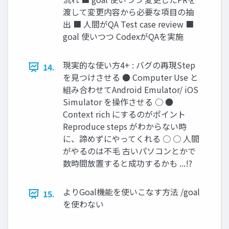
渡して変更内容から必要な項目の抽
出 ■ 人間がQA Test case review ■
goal 使いつつ CodexがQAを実施
現実的な使い方4+ : バグの再現Step
14.
を見つけさせる ● Computer Use と
組み合わせてAndroid Emulator/ iOS
Simulator を操作させる ○ ●
Context rich にするのがポイント
Reproduce steps がわからない時
に、諦めずにやってくれる ○ ○ 人間
がやるのは不毛 古いパソコンとかで
数時間放置すると成功するかも ...!?
よりGoal機能を使いこなす方法 /goal
15.
を使わない