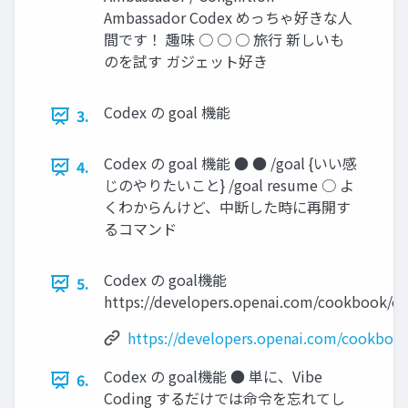
Ambassador Codex めっちゃ好きな人
間です！ 趣味 ○ ○ ○ 旅行 新しいも
のを試す ガジェット好き
Codex の goal 機能
3.
Codex の goal 機能 ● ● /goal {いい感
4.
じのやりたいこと} /goal resume ○ よ
くわからんけど、中断した時に再開す
るコマンド
Codex の goal機能
5.
https://developers.openai.com/cookbook/e
https://developers.openai.com/cookboo
Codex の goal機能 ● 単に、Vibe
6.
Coding するだけでは命令を忘れてし