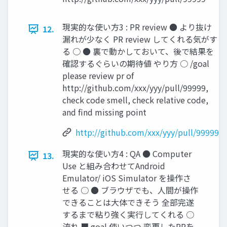
現実的な使い方3 : PR review ● より抜け
12.
漏れが少なく PR review してくれる気がす
る ○ ● 裏で動かしておいて、後で結果を
確認するぐらいの期待値 やり方 ○ /goal
please review pr of
http://github.com/xxx/yyy/pull/99999,
check code smell, check relative code,
and ﬁnd missing point
http://github.com/xxx/yyy/pull/99999
現実的な使い方4 : QA ● Computer
13.
Use と組み合わせてAndroid
Emulator/ iOS Simulator を操作さ
せる ○ ● ブラウザでも、人間が操作
できることは大体できそう 全部完遂
するまで粘り強く実行してくれる ○
流れ ■ goal 使いつつ 変更したPRを