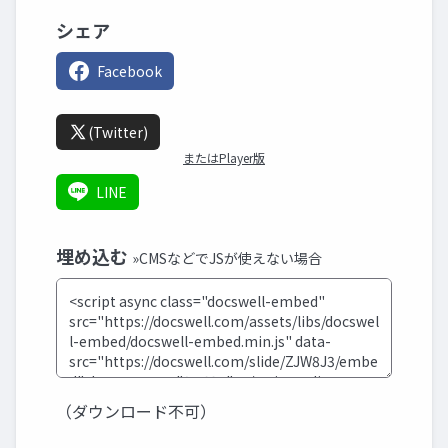
シェア
Facebook
(Twitter)
またはPlayer版
LINE
埋め込む
»CMSなどでJSが使えない場合
（ダウンロード不可）