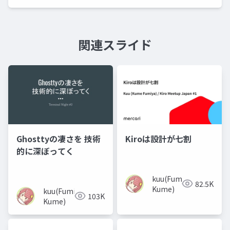
関連スライド
Ghosttyの凄さを 技術
Kiroは設計が七割
的に深ぼってく
kuu(Fumiya
82.5K
Kume)
kuu(Fumiya
103K
Kume)