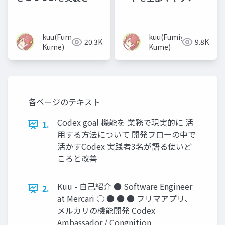
る
ップする
kuu(Fumiya
kuu(Fumiya
20.3K
9.8K
Kume)
Kume)
各ページのテキスト
Codex goal 機能を 業務で現実的に 活
1.
用する方法について 開発フローの中で
活かすCodex 実践者3名が語る使いど
ころと改善
Kuu - 自己紹介 ● Software Engineer
2.
at Mercari ○ ● ● ● フリマアプリ、
メルカリの機能開発 Codex
Ambassador / Congnition