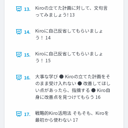
Kiroの⽴てた計画に対して、⽂句⾔
13.
ってみましょう! 13
Kiroに⾃⼰反省してもらいましょ
14.
う！ 14
Kiroに⾃⼰反省してもらいましょ
15.
う！ 15
⼤事な学び ● Kiroの⽴てた計画をそ
16.
のまま受け⼊れない ● 改善してほし
い点があったら、指摘する ● Kiro⾃
⾝に改善点を⾒つけてもらう 16
戦略的Kiro活⽤法 そもそも、Kiroを
17.
最初から使わない 17