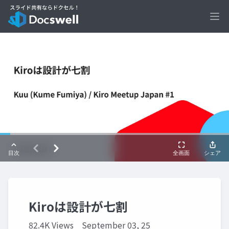
Ope
Kiroは設計が七割
82.4K Views
September 03, 25