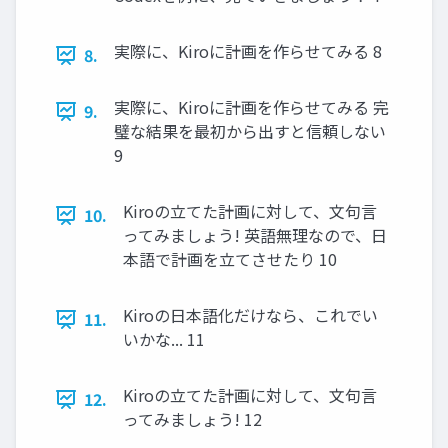
実際に、Kiroに計画を作らせてみる 8
8.
実際に、Kiroに計画を作らせてみる 完
9.
璧な結果を最初から出すと信頼しない
9
Kiroの⽴てた計画に対して、⽂句⾔
10.
ってみましょう! 英語無理なので、⽇
本語で計画を⽴てさせたり 10
Kiroの⽇本語化だけなら、これでい
11.
いかな... 11
Kiroの⽴てた計画に対して、⽂句⾔
12.
ってみましょう! 12