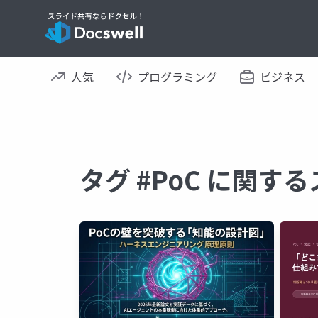
人気
プログラミング
ビジネス
タグ #PoC に関す