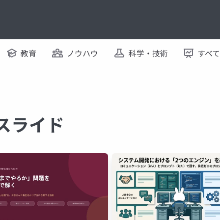
教育
ノウハウ
科学・技術
すべ
るスライド