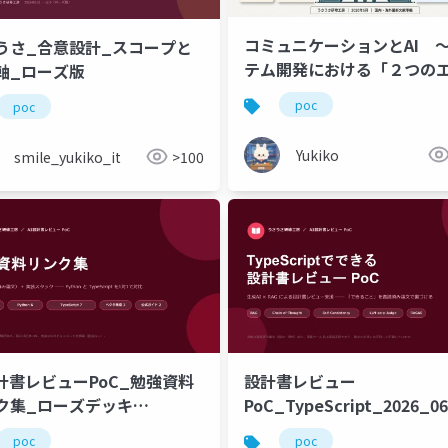
コミュニケーションとAI 
うさ_合意設計_スコープと
テム開発における「２つの
軸_ローズ版
ン」を統括する
poc
poc
Yukiko
smile_yukiko_it
>100
設計書レビューPoC_勉強資料
設計書レビュー
ク集_ローズデッキ
PoC_TypeScript_2026_0
60622
poc
poc