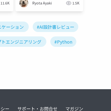
11.6K
Ryota Ayaki
1.5K
ニケーション
#AI設計書レビュー
プトエンジニアリング
#Python
リシー
サポート・お問合せ
マガジン