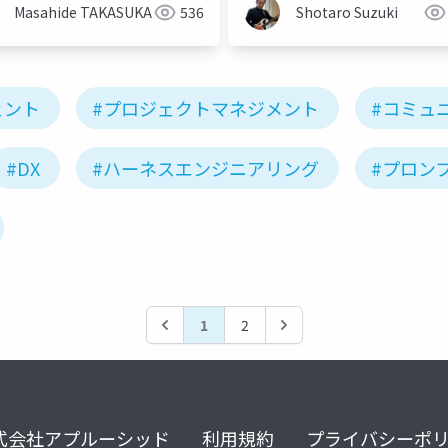
Masahide TAKASUKA
536
Shotaro Suzuki
ェント
#プロジェクトマネジメント
#コミュ
#DX
#ハーネスエンジニアリング
#プロン
1
2
式会社アプルーシッド
利用規約
プライバシーポ