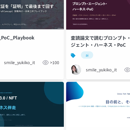
_PoC_Playbook
査読論文で読むプロンプト
ジェント・ハーネス・PoC
ai
smile_yukiko_it
>100
smile_yukiko_it