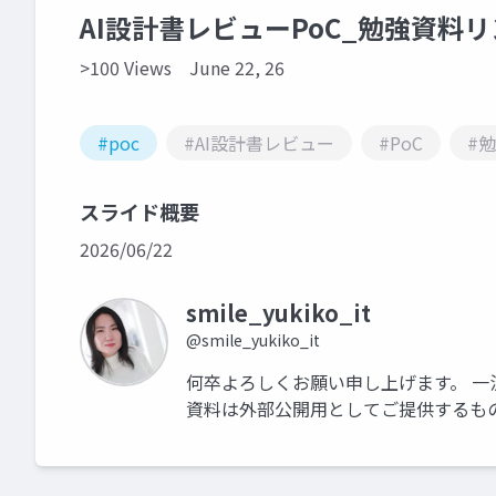
AI設計書レビューPoC_勉強資料リン
>100 Views
June 22, 26
#poc
#AI設計書レビュー
#PoC
#
スライド概要
2026/06/22
smile_yukiko_it
@smile_yukiko_it
何卒よろしくお願い申し上げます。 一
資料は外部公開用としてご提供するも