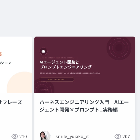
けフレーズ
ハーネスエンジニアリング入門 AIエー
ジェント開発×プロンプト_実務編
210
smile_yukiko_it
207