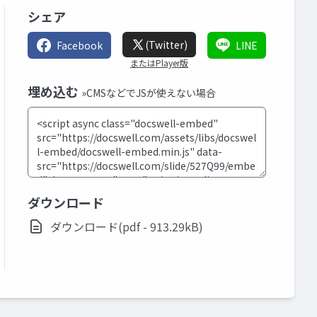
シェア
(Twitter)
Facebook
LINE
またはPlayer版
埋め込む
»CMSなどでJSが使えない場合
ダウンロード
ダウンロード(pdf - 913.29kB)