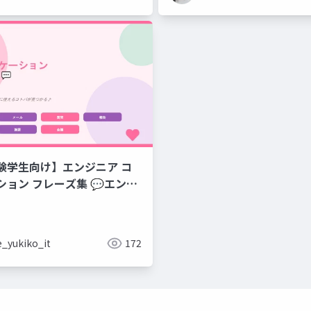
験学生向け】エンジニア コ
集 💬エンジ
のコミュニケーションフレー
e_yukiko_it
172