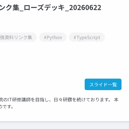
ク集_ローズデッキ_20260622
勉強資料リンク集
#Python
#TypeScript
スライド一覧
流のIT研修講師を目指し、日々研鑽を続けております。 本
のです。