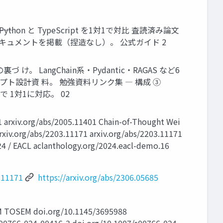
on と TypeScript を1対1で対比 査読済み論文
装は公式ドキュメントを掲載（捏造なし）。 公式ガイド 2
け。 LangChain系・Pydantic・RAGAS など6
I のプロンプト設計資 料。 勉強資料リンク集 ― 構成 ③
で 1対1に対応。 02
v.org/abs/2005.11401 Chain-of-Thought Wei
rxiv.org/abs/2203.11171 arxiv.org/abs/2203.11171
24 / EACL aclanthology.org/2024.eacl-demo.16
3.11171
https://arxiv.org/abs/2306.05685
M doi.org/10.1145/3695988