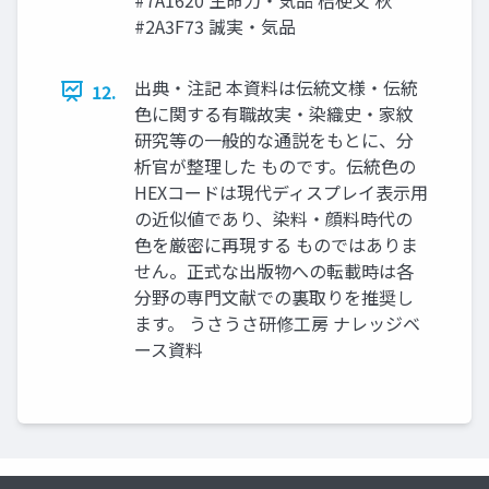
#2A3F73 誠実・気品
出典・注記 本資料は伝統文様・伝統
12.
色に関する有職故実・染織史・家紋
研究等の一般的な通説をもとに、分
析官が整理した ものです。伝統色の
HEXコードは現代ディスプレイ表示用
の近似値であり、染料・顔料時代の
色を厳密に再現する ものではありま
せん。正式な出版物への転載時は各
分野の専門文献での裏取りを推奨し
ます。 うさうさ研修工房 ナレッジベ
ース資料