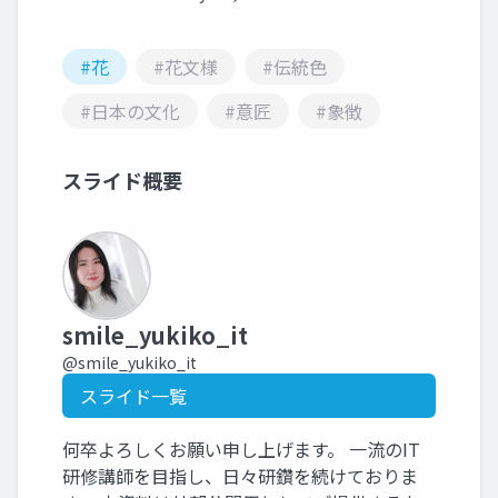
#花
#花文様
#伝統色
#日本の文化
#意匠
#象徴
スライド概要
smile_yukiko_it
@smile_yukiko_it
スライド一覧
何卒よろしくお願い申し上げます。 一流のIT
研修講師を目指し、日々研鑽を続けておりま