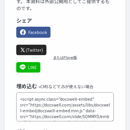
す。 本資料は外部公開用としてご提供するも
のです。
シェア
Facebook
(Twitter)
またはPlayer版
LINE
埋め込む
»CMSなどでJSが使えない場合