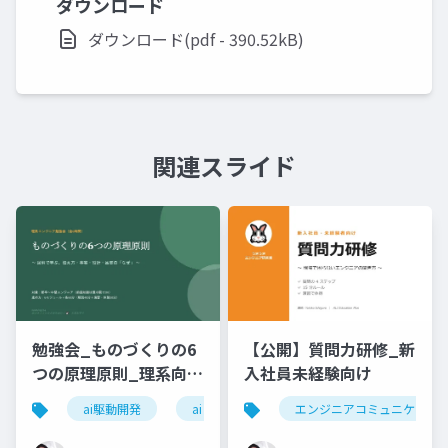
ダウンロード
ダウンロード(pdf - 390.52kB)
関連スライド
勉強会_ものづくりの6
【公開】質問力研修_新
つの原理原則_理系向け
入社員未経験向け
6時間_2026_05_24_
ai駆動開発
ai
エンジニアコミュニケーシ
石黒友季子