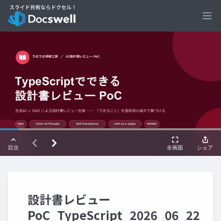
Ope
設計書レビュー
PoC_TypeScript_2026_06_22