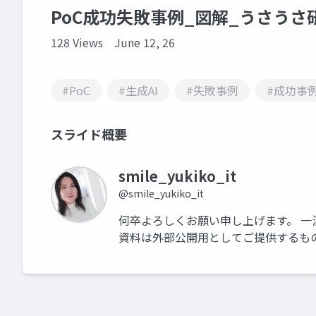
PoC成功失敗事例_図解_うさうさ研修
128 Views
June 12, 26
#PoC
#生成AI
#失敗事例
#成功事
スライド概要
smile_yukiko_it
@smile_yukiko_it
何卒よろしくお願い申し上げます。 一
資料は外部公開用としてご提供するも