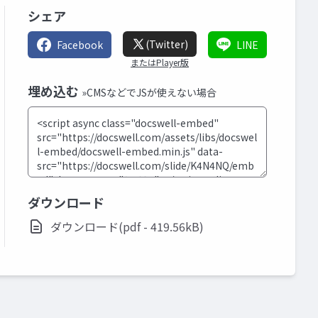
シェア
(Twitter)
Facebook
LINE
またはPlayer版
埋め込む
»CMSなどでJSが使えない場合
ダウンロード
ダウンロード(pdf - 419.56kB)