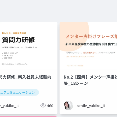
問力研修_新入社員未経験向
No.2【図解】メンター声掛
集_18シーン
ジニアコミュニケーション
e_yukiko_it
460
smile_yukiko_it