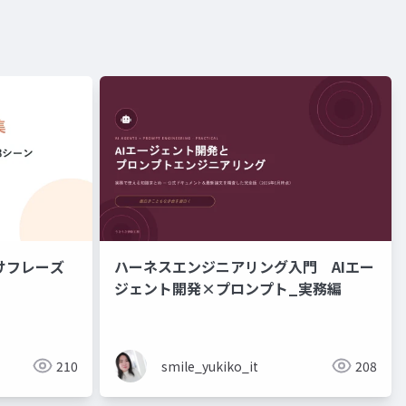
けフレーズ
ハーネスエンジニアリング入門 AIエー
ジェント開発×プロンプト_実務編
210
smile_yukiko_it
208