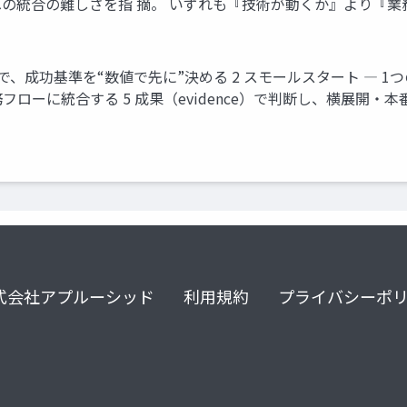
の統合の難しさを指 摘。 いずれも『技術が動くか』より『
で、成功基準を“数値で先に”決める 2 スモールスタート ― 1
ローに統合する 5 成果（evidence）で判断し、横展開・本
式会社アプルーシッド
利用規約
プライバシーポ