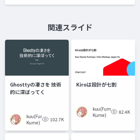
関連スライド
Ghosttyの凄さを 技術
Kiroは設計が七割
的に深ぼってく
kuu(Fumiya
82.4K
Kume)
kuu(Fumiya
102.7K
Kume)