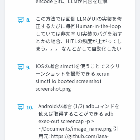
encodeされ、LLMが内容を理解
この方法では面倒 LLMがUIの実装を修
8.
正するたびに毎回Human-in-the-loop
していては非効率 UI実装のバグを治す
とかの場合、HITLの頻度が上がってし
まう。。。 なんとかして自動化したい
iOSの場合 simctlを使うことでスクリ
9.
ーンショットを撮影できる xcrun
simctl io booted screenshot
screenshot.png
Androidの場合 (1/2) adbコマンドを
10.
使えば取得することができる adb
exec-out screencap -p >
~/Documents/image_name.png 引
用元: https://github.com/lana-