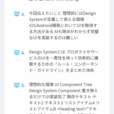
今回伝えたいこと 理想的にはDesign
3.
Systemが定義して使える環境
iOS/Android開発においてUIを取得す
る方法がある AIも現状がわからず完璧
なUIを実装するのは難しい
Design Systemとは プロダクトやサー
4.
ビスのUIを一貫性を持って効率的に構
築するための「ルール・コンポーネン
ト・ガイドライン」をまとめた体系
理想的な環境 UI Component Tree
5.
Design System Component 置き換え
るだけでUI実装完了 既存テキスト テ
キスト1 テキスト2 リストアイテムA リ
ストアイテムB <Heading text="テキ