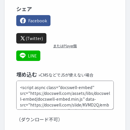
シェア
Facebook
(Twitter)
またはPlayer版
LINE
埋め込む
»CMSなどでJSが使えない場合
（ダウンロード不可）