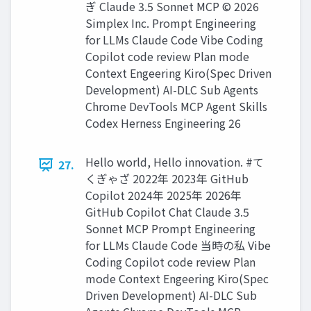
ぎ Claude 3.5 Sonnet MCP ©️ 2026
Simplex Inc. Prompt Engineering
for LLMs Claude Code Vibe Coding
Copilot code review Plan mode
Context Engeering Kiro(Spec Driven
Development) AI-DLC Sub Agents
Chrome DevTools MCP Agent Skills
Codex Herness Engineering 26
Hello world, Hello innovation. #て
27.
くぎゃざ 2022年 2023年 GitHub
Copilot 2024年 2025年 2026年
GitHub Copilot Chat Claude 3.5
Sonnet MCP Prompt Engineering
for LLMs Claude Code 当時の私 Vibe
Coding Copilot code review Plan
mode Context Engeering Kiro(Spec
Driven Development) AI-DLC Sub