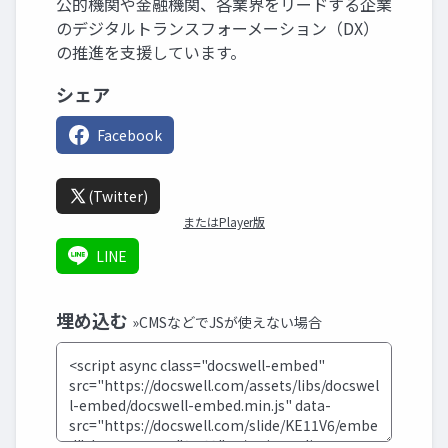
公的機関や金融機関、各業界をリードする企業
のデジタルトランスフォーメーション（DX）
の推進を支援しています。
シェア
Facebook
(Twitter)
またはPlayer版
LINE
埋め込む
»CMSなどでJSが使えない場合