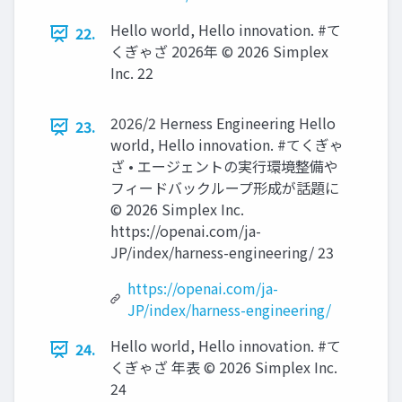
Hello world, Hello innovation. #て
22.
くぎゃざ 2026年 ©️ 2026 Simplex
Inc. 22
2026/2 Herness Engineering Hello
23.
world, Hello innovation. #てくぎゃ
ざ • エージェントの実行環境整備や
フィードバックループ形成が話題に
©️ 2026 Simplex Inc.
https://openai.com/ja-
JP/index/harness-engineering/ 23
https://openai.com/ja-
JP/index/harness-engineering/
Hello world, Hello innovation. #て
24.
くぎゃざ 年表 ©️ 2026 Simplex Inc.
24