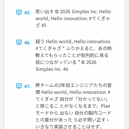
思い出す ©️ 2026 Simplex Inc. Hello
45.
world, Hello innovation. #てくぎゃ
ざ 45
疑う Hello world, Hello innovation.
46.
#てくぎゃざ “ ふりかえると、あの時
教えてもらったことが批判的に見る
目につながっている ” ©️ 2026
Simplex Inc. 46
弊チームの2年目エンジニアたちの習
47.
慣 Hello world, Hello innovation. #
てくぎゃざ 自分が「分かってない」
と感じるこ とがなくなるまで、Plan
モードから 出ない 自分の脳内コード
との差分があった ら必ず問い正す •
いきなり実装させることはせず、