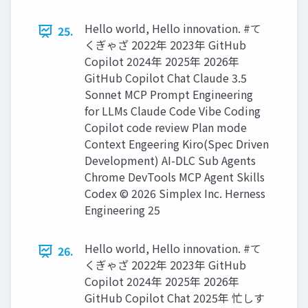
Hello world, Hello innovation. #て
25.
くぎゃざ 2022年 2023年 GitHub
Copilot 2024年 2025年 2026年
GitHub Copilot Chat Claude 3.5
Sonnet MCP Prompt Engineering
for LLMs Claude Code Vibe Coding
Copilot code review Plan mode
Context Engeering Kiro(Spec Driven
Development) AI-DLC Sub Agents
Chrome DevTools MCP Agent Skills
Codex ©️ 2026 Simplex Inc. Herness
Engineering 25
Hello world, Hello innovation. #て
26.
くぎゃざ 2022年 2023年 GitHub
Copilot 2024年 2025年 2026年
GitHub Copilot Chat 2025年 忙しす