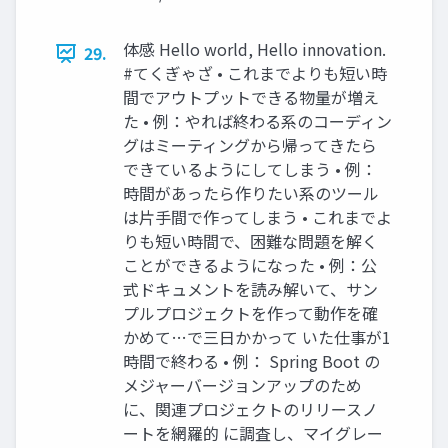
体感 Hello world, Hello innovation.
29.
#てくぎゃざ • これまでよりも短い時
間でアウトプットできる物量が増え
た • 例：やれば終わる系のコーディン
グはミーティングから帰ってきたら
できているようにしてしまう • 例：
時間があったら作りたい系のツール
は片手間で作ってしまう • これまでよ
りも短い時間で、困難な問題を解く
ことができるようになった • 例：公
式ドキュメントを読み解いて、サン
プルプロジェクトを作って動作を確
かめて…で三日かかって いた仕事が1
時間で終わる • 例： Spring Boot の
メジャーバージョンアップのため
に、関連プロジェクトのリリースノ
ートを網羅的 に調査し、マイグレー