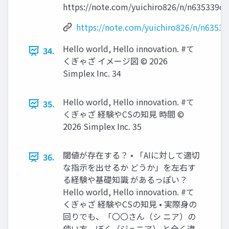
https://note.com/yuichiro826/n/n635339d
https://note.com/yuichiro826/n/n6353
Hello world, Hello innovation. #て
34.
くぎゃざ イメージ図 ©️ 2026
Simplex Inc. 34
Hello world, Hello innovation. #て
35.
くぎゃざ 経験やCSの知見 時間 ©️
2026 Simplex Inc. 35
閾値が存在する？ • 「AIに対して適切
36.
な指示を出せるか どうか」を左右す
る経験や基礎知識 があるっぽい？
Hello world, Hello innovation. #て
くぎゃざ 経験やCSの知見 • 実際身の
回りでも、「〇〇さん（シ ニア）の
使い方、ぼく（ジュニア） と全く違