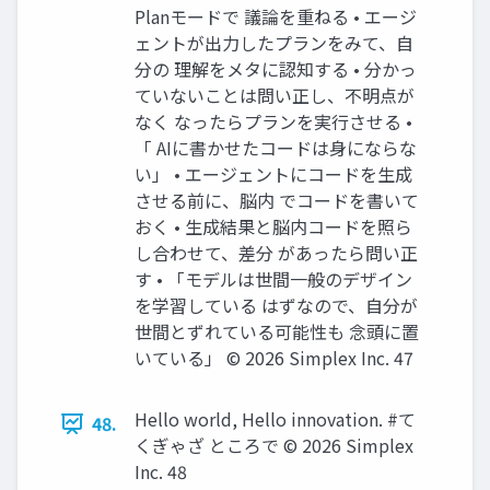
Planモードで 議論を重ねる • エージ
ェントが出力したプランをみて、自
分の 理解をメタに認知する • 分かっ
ていないことは問い正し、不明点が
なく なったらプランを実行させる •
「 AIに書かせたコードは身にならな
い」 • エージェントにコードを生成
させる前に、脳内 でコードを書いて
おく • 生成結果と脳内コードを照ら
し合わせて、差分 があったら問い正
す • 「モデルは世間一般のデザイン
を学習している はずなので、自分が
世間とずれている可能性も 念頭に置
いている」 ©️ 2026 Simplex Inc. 47
Hello world, Hello innovation. #て
48.
くぎゃざ ところで ©️ 2026 Simplex
Inc. 48