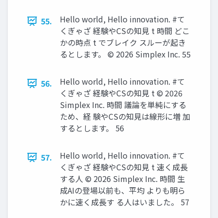
Hello world, Hello innovation. #て
55.
くぎゃざ 経験やCSの知見 t 時間 どこ
かの時点 t でブレイク スルーが起き
るとします。 ©️ 2026 Simplex Inc. 55
Hello world, Hello innovation. #て
56.
くぎゃざ 経験やCSの知見 t ©️ 2026
Simplex Inc. 時間 議論を単純にする
ため、経 験やCSの知見は線形に増 加
するとします。 56
Hello world, Hello innovation. #て
57.
くぎゃざ 経験やCSの知見 t 速く成長
する人 ©️ 2026 Simplex Inc. 時間 生
成AIの登場以前も、平均 よりも明ら
かに速く成長す る人はいました。 57