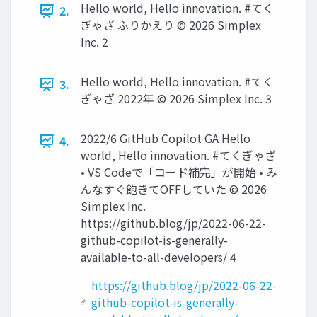
Hello world, Hello innovation. #てく
2.
ぎゃざ ふりかえり ©️ 2026 Simplex
Inc. 2
Hello world, Hello innovation. #てく
3.
ぎゃざ 2022年 ©️ 2026 Simplex Inc. 3
2022/6 GitHub Copilot GA Hello
4.
world, Hello innovation. #てくぎゃざ
• VS Codeで「コード補完」が開始 • み
んなすぐ飽きてOFFしていた ©️ 2026
Simplex Inc.
https://github.blog/jp/2022-06-22-
github-copilot-is-generally-
available-to-all-developers/ 4
https://github.blog/jp/2022-06-22-
github-copilot-is-generally-