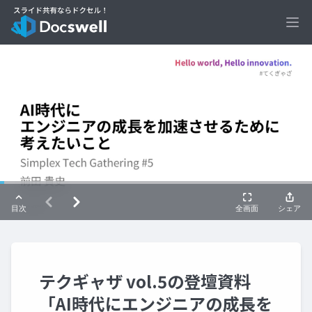
Ope
テクギャザ vol.5の登壇資料
「AI時代にエンジニアの成長を