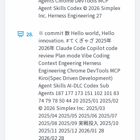
Agents Chrome DevTools MCP
Agent Skills Codex ©️ 2026 Simplex
Inc. Herness Engineering 27
※ commit 数 Hello world, Hello
28.
innovation. #てくぎゃざ 2025年
2026年 Claude Code Copilot code
review Plan mode Vibe Coding
Context Engeering Herness
Engineering Chrome DevTools MCP
Kiro(Spec Driven Development)
Agent Skills AI-DLC Codex Sub
Agents 187 177 173 151 102 101 83
74 79 78 50 44 20 2025/01 2025/02
©️ 2026 Simplex Inc. 2025/03
2025/04 2025/05 2025/06 2025/07
2025/08 2025/09 実戦投入 2025/10
2025/11 2025/12 2026/01 28
2026/02 28