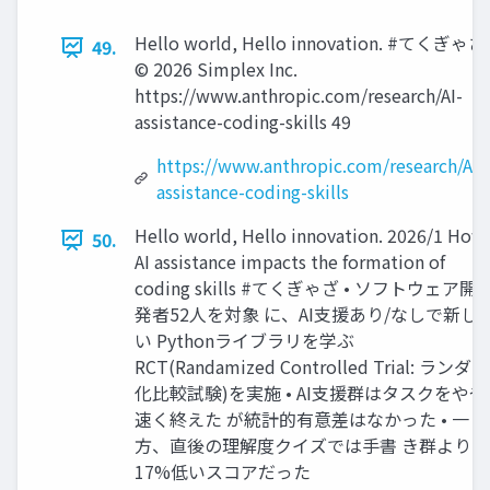
Hello world, Hello innovation. #てくぎゃざ
49.
©️ 2026 Simplex Inc.
https://www.anthropic.com/research/AI-
assistance-coding-skills 49
https://www.anthropic.com/research/AI-
assistance-coding-skills
Hello world, Hello innovation. 2026/1 How
50.
AI assistance impacts the formation of
coding skills #てくぎゃざ • ソフトウェア開
発者52人を対象 に、AI支援あり/なしで新し
い Pythonライブラリを学ぶ
RCT(Randamized Controlled Trial: ランダム
化比較試験)を実施 • AI支援群はタスクをやや
速く終えた が統計的有意差はなかった • 一
方、直後の理解度クイズでは手書 き群より
17%低いスコアだった