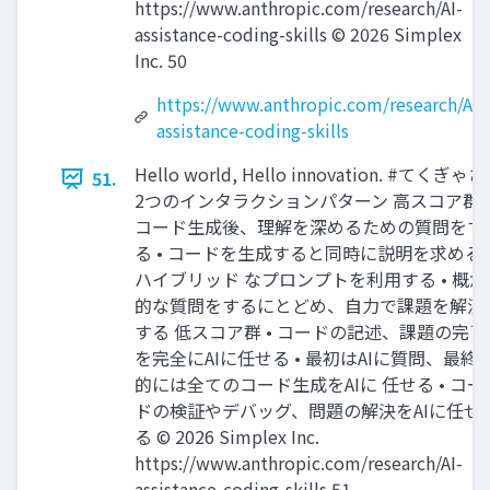
https://www.anthropic.com/research/AI-
assistance-coding-skills ©️ 2026 Simplex
Inc. 50
https://www.anthropic.com/research/AI-
assistance-coding-skills
Hello world, Hello innovation. #てくぎゃざ
51.
2つのインタラクションパターン 高スコア群 
コード生成後、理解を深めるための質問をす
る • コードを生成すると同時に説明を求める
ハイブリッド なプロンプトを利用する • 概念
的な質問をするにとどめ、自力で課題を解決
する 低スコア群 • コードの記述、課題の完了
を完全にAIに任せる • 最初はAIに質問、最終
的には全てのコード生成をAIに 任せる • コー
ドの検証やデバッグ、問題の解決をAIに任せ
る ©️ 2026 Simplex Inc.
https://www.anthropic.com/research/AI-
assistance-coding-skills 51