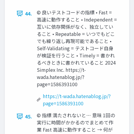
©︎ 良いテストコードの指標 • Fast =
44.
高速に動作すること • Independent =
互いに依存関係がなく、独立してい
ること • Repeatable = いつでもどこ
でも繰り返し再現可能であること •
Self-Validating = テストコード自身
が検証を行うこと • Timely = 書かれ
るべきときに書かれていること 2024
Simplex Inc. https://t-
wada.hatenablog.jp/?
page=1586393100
https://t-wada.hatenablog.jp/?
page=1586393100
©︎ 指標 満たされないと… 意味 1回の
45.
実行に時間がかかるのでまとめて作
業 Fast 高速に動作すること → 何が