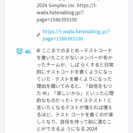
2024 Simplex Inc. https://t-
wada.hatenablog.jp/?
page=1586393100
https://t-wada.hatenablog.jp/?
page=1586393100
©︎ ここまでのまとめ • テストコード
46.
を書いたことがないメンバーが多か
ったチームが、しば らくすると日常
的にテストコードを書くようになっ
ていた - テストを書くようになった
理由を聞いてみると、「自信をもつ
た め」「楽しいから」といった心理
的なものだった • ナイステスト！と
言いたくなるテストが増えれば増え
るほど、テスト コードを書くのが楽
しくなり、自信を持って前に進むこ
とができるよ うになる 2024