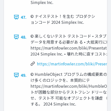
Simplex Inc.
©︎ ナイステスト！を生む プロダクシ
47.
ョンコード 2024 Simplex Inc.
©︎ 楽しくないテスト テストコード • スタ
48.
データを用意する必要があ る • 大抵実行に
https://martinfowler.com/bliki/Presentat
2024 Simplex Inc. • 壊れた時に直すコスト
https://martinfowler.com/bliki/Presen
©︎ HumbleObject プログラムの構成要素の
49.
け多くのロジックを、本質的にテ
https://martinfowler.com/bliki/HumbleOb
トが困難な部分からテストフレン ドリーな
せ、テスト不 可能なオブジェクトを謙虚 （hu
する。 2024 Simplex Inc.