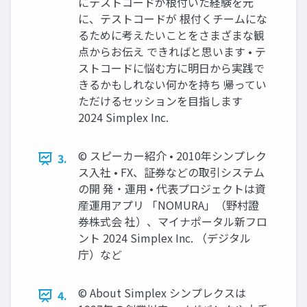
にテストコードが根付いた経験を元
に、テストコードが 根付くチームにな
るために考えたいことをさまざまな観
点からお伝え できればと思います • テ
ストコードに悩む方に明日から実践で
きるかもしれない何かを持ち 帰ってい
ただけるセッションを目指します
2024 Simplex Inc.
©︎ スピーカー紹介 • 2010年シンプレク
3.
ス入社 • FX、証券などの取引システム
の開 発・運用 • 代表プロジェクトは資
産運用アプリ 「NOMURA」（野村證
券株式会 社）、マイナポータル新フロ
ント 2024 Simplex Inc. （デジタル
庁）など
©︎ About Simplex シンプレクスは
4.