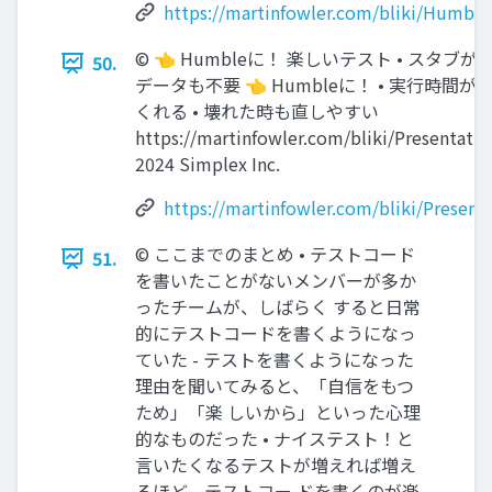
https://martinfowler.com/bliki/Humbl
©︎ 👈 Humbleに！ 楽しいテスト • スタブ
50.
データも不要 👈 Humbleに！ • 実行時
くれる • 壊れた時も直しやすい
https://martinfowler.com/bliki/Presentat
2024 Simplex Inc.
https://martinfowler.com/bliki/Presen
©︎ ここまでのまとめ • テストコード
51.
を書いたことがないメンバーが多か
ったチームが、しばらく すると日常
的にテストコードを書くようになっ
ていた - テストを書くようになった
理由を聞いてみると、「自信をもつ
ため」「楽 しいから」といった心理
的なものだった • ナイステスト！と
言いたくなるテストが増えれば増え
るほど、テストコー ドを書くのが楽