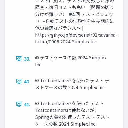
コストに加え、テストが失 敗した際の
調査・復旧コストも高い （問題の切り
分けが難しい） 第5回 テストピラミッ
ド 〜自動テストの信頼性を中長期的に
保つ最適なバランス〜 |
https://gihyo.jp/dev/serial/01/savanna-
letter/0005 2024 Simplex Inc.
©︎ テストケースの数 2024 Simplex
39.
Inc.
©︎ Testcontainersを使ったテスト テ
40.
ストケースの数 2024 Simplex Inc.
©︎ Testcontainersを使ったテスト
41.
Testcontainersは使わないが、
Springの機能を使ったテスト テスト
ケースの数 2024 Simplex Inc.