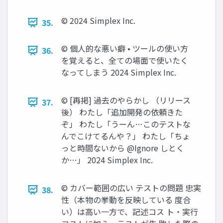
©︎ 2024 Simplex Inc.
35.
©︎ 個人的な悪い癖 • ツールの使い方
36.
を覚えると、全ての場面で使いたく
なってしまう 2024 Simplex Inc.
©︎ [再掲] 過去のやらかし （リリース
37.
後） わたし「追加開発の依頼きた
ぞ」 わたし「うーん…このテストな
んでこけてるんや？」 わたし「ちょ
っと時間ないから @Ignore しとく
か…」 2024 Simplex Inc.
©︎ カバー範囲の広い テストの問題 忠実
38.
性（本物の挙動を反映している 度合
い）は高い一方で、記述コス ト・実行