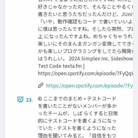
好きじゃなかったので、そんなことやるくら
書きたいと思うたちだったんだけど、JUnit
「いや、動作確認もコード で書いていいよ
に僕は思ったんですね。そしたら突然、プロ
上 になったんですよね。めちゃくちゃうれ
楽しいにそのまんまガンガン変換してできる
かも楽しいプログラミングをしてたら開発が
はうれしい。 2024 Simplex Inc. Sideshow 9. M
Test Code texta.fm |
https://open.spotify.com/episode/7FyQqW
https://open.spotify.com/episode/7Fy
©︎ ここまでのまとめ • テストコード
23.
を書いたことがないメンバーが多か
ったチームが、しば らくすると日常
的にテストコードを書くようになっ
ていた - テストを書くようになった
理由を聞いてみると、「自信をもつ