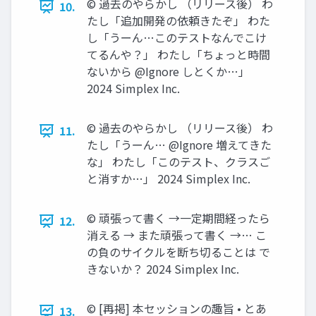
©︎ 過去のやらかし （リリース後） わ
10.
たし「追加開発の依頼きたぞ」 わた
し「うーん…このテストなんでこけ
てるんや？」 わたし「ちょっと時間
ないから @Ignore しとくか…」
2024 Simplex Inc.
©︎ 過去のやらかし （リリース後） わ
11.
たし「うーん… @Ignore 増えてきた
な」 わたし「このテスト、クラスご
と消すか…」 2024 Simplex Inc.
©︎ 頑張って書く →一定期間経ったら
12.
消える → また頑張って書く →… こ
の負のサイクルを断ち切ることは で
きないか？ 2024 Simplex Inc.
©︎ [再掲] 本セッションの趣旨 • とあ
13.