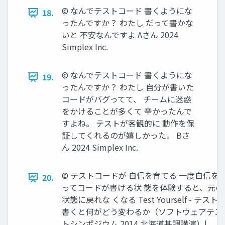
©︎ なんでテストコード 書くようにな
18.
ったんですか？ わたし だって書かな
いと 不安なんですよ Aさん 2024
Simplex Inc.
©︎ なんでテストコード 書くようにな
19.
ったんですか？ わたし 自分が書いた
コードがバグってて、 チームに迷惑
をかけることが多くて 辛かったんで
すよね。 テストが客観的に 動作を保
証してくれるのが嬉しかった。 Bさ
ん 2024 Simplex Inc.
©︎ テストコードが 自信を育てる 一度自信を
20.
ってコードが書ける状 態を体験すると、元の
状態に戻れな くなる Test Yourself - テスト
書くと何がどう変わるか（ソフトウェアテス
トシンポジウム 2014 北海道基調講演）|