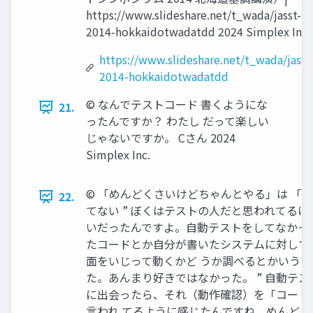
https://www.slideshare.net/t_wada/jasst-
2014-hokkaidotwadatdd 2024 Simplex Inc.
https://www.slideshare.net/t_wada/jasst
2014-hokkaidotwadatdd
©︎ なんでテストコード 書くようにな
21.
ったんですか？ わたし だって楽しい
じゃないですか。 Cさん 2024
Simplex Inc.
©︎ 「めんどくさいけどちゃんとやる」は 「
22.
てない ” ぼくはテストの人だと思われてる
いだったんですよ。自動テストをしてなかっ
たコードとか自分が書いたシステムに対して
面をいじって動くかど うか調べるとかいう
た。あんまり好きではなかった。 ” 自動テ
に出会ったら、それ（動作確認）を「コード
言われ てるように感じたんですね。めんど