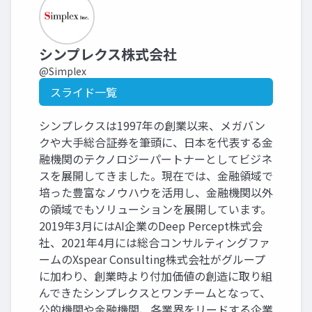
シンプレクス株式会社
@Simplex
スライド一覧
シンプレクスは1997年の創業以来、メガバン
クや大手総合証券を筆頭に、日本を代表する金
融機関のテクノロジーパートナーとしてビジネ
スを展開してきました。現在では、金融領域で
培った豊富なノウハウを活用し、金融機関以外
の領域でもソリューションを展開しています。
2019年3月にはAI企業のDeep Percept株式会
社、2021年4月には総合コンサルティングファ
ームのXspear Consulting株式会社がグループ
に加わり、創業時より付加価値の創造に取り組
んできたシンプレクスとワンチームとなって、
公的機関や金融機関、各業界をリードする企業