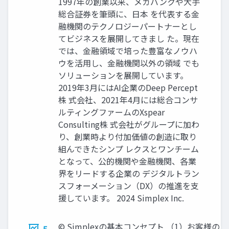
1997年の創業以来、メガバンクや大手
総合証券を筆頭に、日本 を代表する金
融機関のテクノロジーパートナーとし
てビジネスを展開してきまし た。現在
では、金融領域で培った豊富なノウハ
ウを活用し、金融機関以外の領域 でも
ソリューションを展開しています。
2019年3月にはAI企業のDeep Percept
株 式会社、2021年4月には総合コンサ
ルティングファームのXspear
Consulting株 式会社がグループに加わ
り、創業時より付加価値の創造に取り
組んできたシンプ レクスとワンチーム
となって、公的機関や金融機関、各業
界をリードする企業の デジタルトラン
スフォーメーション（DX）の推進を支
援しています。 2024 Simplex Inc.
©︎ Simplexの基本コンセプト （1）お客様の
5.