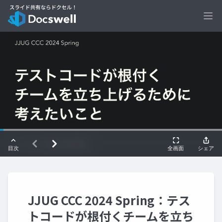
Ope
JJUG CCC 2024 Spring：テス
トコードが根付くチームを立ち