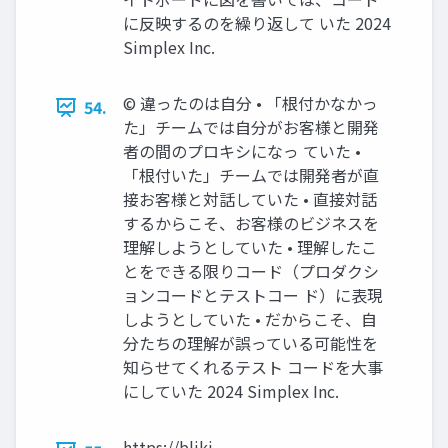
に反映するのを繰り返して いた 2024
Simplex Inc.
©︎ 違ったのは自分 • 「根付かなかっ
54.
た」チームでは自分がお客様と開発
者の間のプロキシになっ ていた •
「根付いた」チームでは開発者が直
接お客様と対話していた • 直接対話
するからこそ、お客様のビジネスを
理解しようとしていた • 理解したこ
とをできる限りコード（プロダクシ
ョンコードとテストコー ド）に表現
しようとしていた • だからこそ、自
分たちの理解が誤っている可能性を
知らせてくれるテスト コードを大事
にしていた 2024 Simplex Inc.
https://bliki-