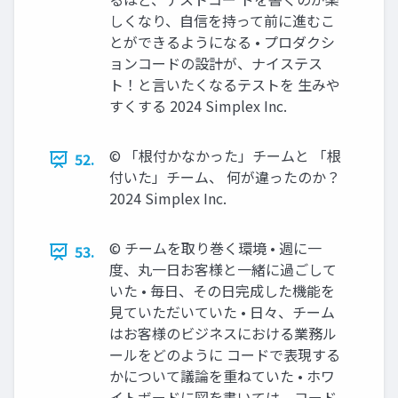
しくなり、自信を持って前に進むこ
とができるようになる • プロダクシ
ョンコードの設計が、ナイステス
ト！と言いたくなるテストを 生みや
すくする 2024 Simplex Inc.
©︎ 「根付かなかった」チームと 「根
52.
付いた」チーム、 何が違ったのか？
2024 Simplex Inc.
©︎ チームを取り巻く環境 • 週に一
53.
度、丸一日お客様と一緒に過ごして
いた • 毎日、その日完成した機能を
見ていただいていた • 日々、チーム
はお客様のビジネスにおける業務ル
ールをどのように コードで表現する
かについて議論を重ねていた • ホワ
イトボードに図を書いては、コード