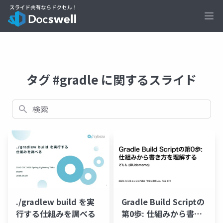
Ope
タグ #gradle に関するスライド
検索
Gradle Build Scriptの
./gradlew build を実
第0歩: 仕組みから書き
行する仕組みを調べる