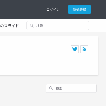
ログイン
新規登録
検索
てのスライド
検索