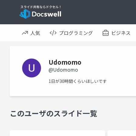
人気
プログラミング
ビジネス
Udomomo
@Udomomo
1日が30時間くらいほしいです
このユーザのスライド一覧