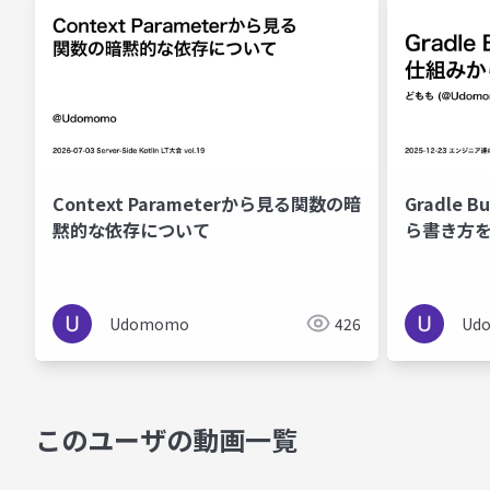
Context Parameterから見る関数の暗
Gradle B
黙的な依存について
ら書き方
Udomomo
426
Ud
このユーザの動画一覧