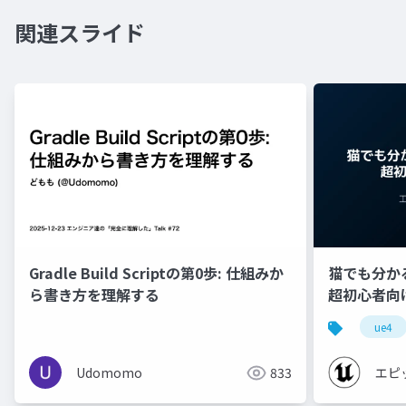
関連スライド
Gradle Build Scriptの第0歩: 仕組みか
猫でも分かるU
ら書き方を理解する
超初心者向け編 
ue4
Udomomo
833
エピ