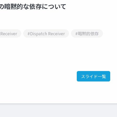
る関数の暗黙的な依存について
 Receiver
#Dispatch Receiver
#暗黙的依存
スライド一覧