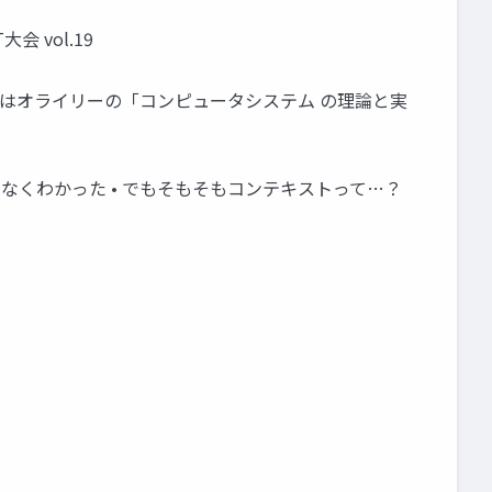
大会 vol.19
• 最近はオライリーの「コンピュータシステム の理論と実
見てなんとなくわかった • でもそもそもコンテキストって…？