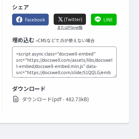
シェア
(Twitter)
Facebook
LINE
またはPlayer版
埋め込む
»CMSなどでJSが使えない場合
ダウンロード
ダウンロード(pdf - 482.73kB)