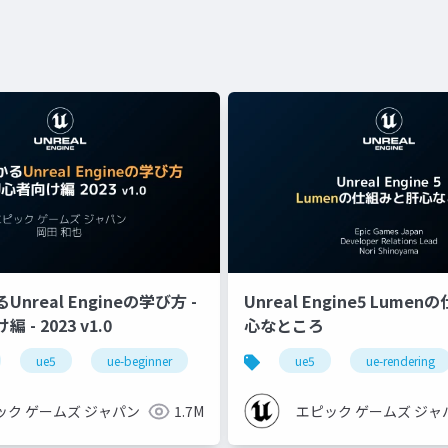
nreal Engineの学び方 -
Unreal Engine5 Lume
- 2023 v1.0
心なところ
ue5
ue-beginner
ue5
ue-rendering
ック ゲームズ ジャパン
1.7M
エピック ゲームズ ジャ