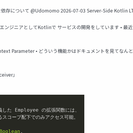
ついて @Udomomo 2026-07-03 Server-Side Kotlin LT
エンドエンジニアとしてKotlinで サービスの開発をしています 
たContext Parameter • どういう機能かはドキュメントを
eiver」
で定義した Employee の拡張関数には、

Boolean
,
