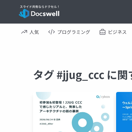
人気
プログラミング
ビジネス
タグ #jjug_ccc 