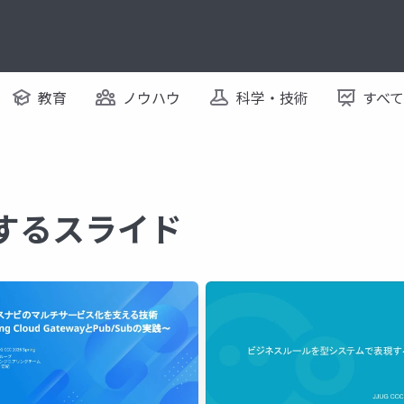
教育
ノウハウ
科学・技術
すべ
に関するスライド