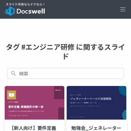
Ope
タグ #エンジニア研修 に関するスライ
ド
検索
【新人向け】要件定義
勉強会_ジェネレーター