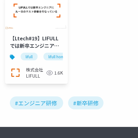
【Ltech#19】LIFULL
では新卒エンジニアに
丸一日のテスト研修を
lifull
lifull home's
engineering
qa
行なっている
株式会社
1.6K
LIFULL
#エンジニア研修
#新卒研修