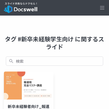
Ope
タグ #新卒未経験学生向け に関するス
ライド
検索
新卒未経験者向け_報連