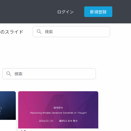
ログイン
新規登録
検索
てのスライド
検索