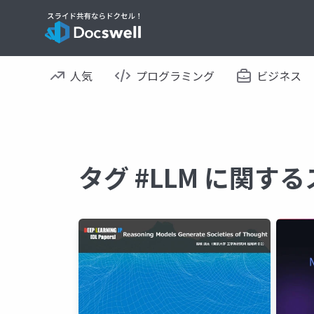
人気
プログラミング
ビジネス
タグ #LLM に関す