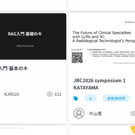
G入門 基本のキ
JRC2026 symposium 1
KATAYAMA
KJR020
332
ai
放射線技師
片山豊