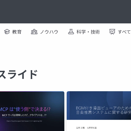
教育
ノウハウ
科学・技術
すべ
るスライド