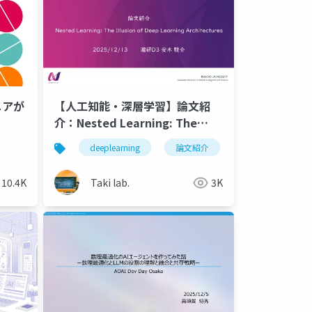
ニアが
【人工知能・深層学習】論文紹
介：Nested Learning: The
Illusion of Deep Learning
deeplearning
論文紹介
深層学習
Architectures
10.4K
Taki lab.
3K