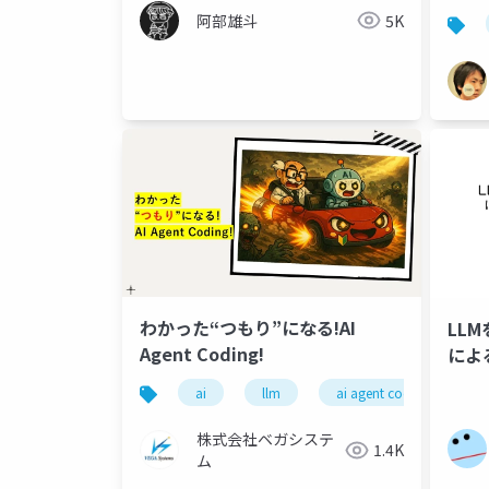
ール
阿部雄斗
5K
わかった“つもり”になる!AI
LL
Agent Coding!
によ
ai
llm
ai agent codoing
株式会社ベガシステ
1.4K
ム