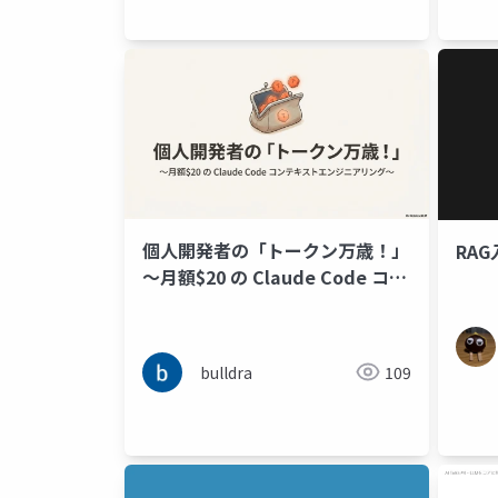
個人開発者の「トークン万歳！」
RA
～月額$20 の Claude Code コン
テキストエンジニアリング～
bulldra
109