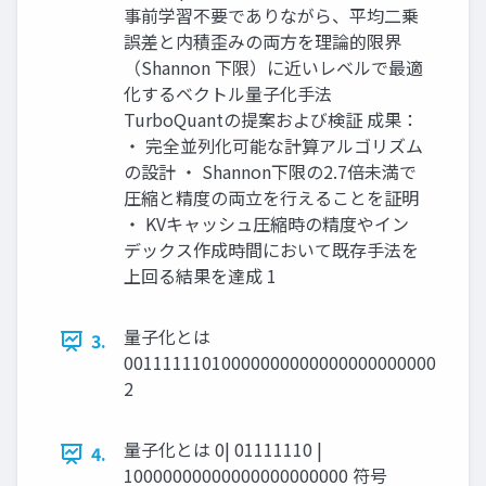
事前学習不要でありながら、平均二乗
誤差と内積歪みの両方を理論的限界
（Shannon 下限）に近いレベルで最適
化するベクトル量子化手法
TurboQuantの提案および検証 成果：
・ 完全並列化可能な計算アルゴリズム
の設計 ・ Shannon下限の2.7倍未満で
圧縮と精度の両立を行えることを証明
・ KVキャッシュ圧縮時の精度やイン
デックス作成時間において既存手法を
上回る結果を達成 1
量子化とは
3.
00111111010000000000000000000000
2
量子化とは 0| 01111110 |
4.
10000000000000000000000 符号