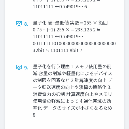
11011111 ←0.749019… 6
量子化 値−最低値 実数＝255 × 範囲
8.
0.75 − (−1) 255 × = 233.125 2 ≒
11011111 ←0.749019…
00111111010000000000000000000000
32bit ≒ 1101111 8bit 7
量子化を行う理由 1.メモリ使用量の削
9.
減 容量の削減や軽量化によるデバイス
の制限を回避など 2.計算速度の向上 デ
ータ転送速度の向上や演算の簡略化 3.
消費電力の抑制 計算速度向上やメモリ
使用量の軽減によって 4.通信帯域の効
率化 データのサイズが小さくなるため
8