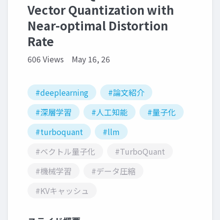
Vector Quantization with
Near-optimal Distortion
Rate
606 Views
May 16, 26
#deeplearning
#論文紹介
#深層学習
#人工知能
#量子化
#turboquant
#llm
#ベクトル量子化
#TurboQuant
#機械学習
#データ圧縮
#KVキャッシュ