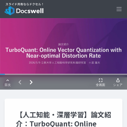
Ope
【人工知能・深層学習】論文紹
介：TurboQuant: Online