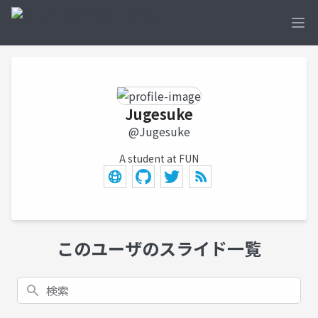
Ope
Jugesuke
@Jugesuke
A student at FUN
このユーザのスライド一覧
検索