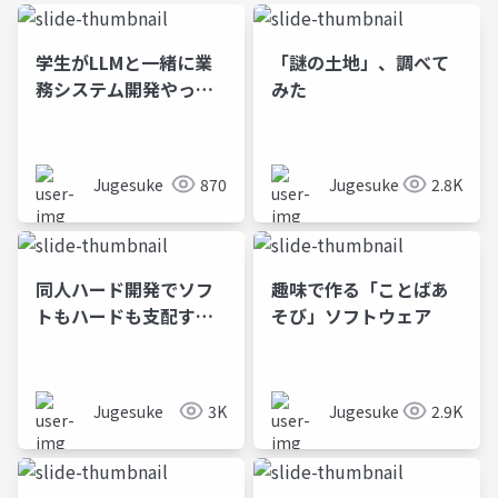
学生がLLMと一緒に業
「謎の土地」、調べて
務システム開発やって
みた
みた
Jugesuke
870
Jugesuke
2.8K
同人ハード開発でソフ
趣味で作る「ことばあ
トもハードも支配する――
そび」ソフトウェア
自作鉄道模型コントロ
ーラのアレコレ
Jugesuke
3K
Jugesuke
2.9K