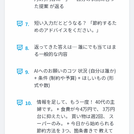
た提案 が返る
短い入力だとどうなる？ 「節約するた
7.
めのアドバイスをください。」
返ってきた答えは… 誰にでも当てはま
8.
る一般的な内容
AIへのお願いのコツ 状況 (自分は誰か)
9.
+ 条件 (制約や予算) + ほしいもの (形
式や数)
情報を足して、もう一度！ 40代の主
10.
婦です。 + 食費が今4万円で、 3万円
台に抑えたい。 買い物は週2回、 ス
ーパーのみ。 + 今日から始められる
節約方法を 3つ、箇条書きで 教えて