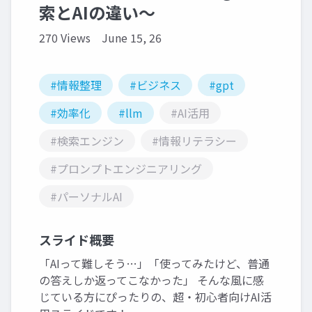
索とAIの違い〜
270 Views
June 15, 26
#情報整理
#ビジネス
#gpt
#効率化
#llm
#AI活用
#検索エンジン
#情報リテラシー
#プロンプトエンジニアリング
#パーソナルAI
スライド概要
「AIって難しそう…」「使ってみたけど、普通
の答えしか返ってこなかった」 そんな風に感
じている方にぴったりの、超・初心者向けAI活