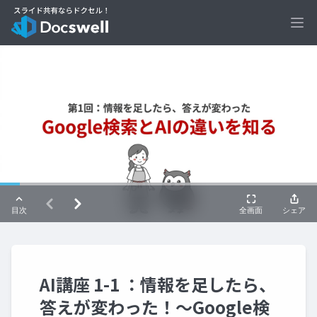
Ope
AI講座 1-1 ：情報を足したら、
答えが変わった！〜Google検