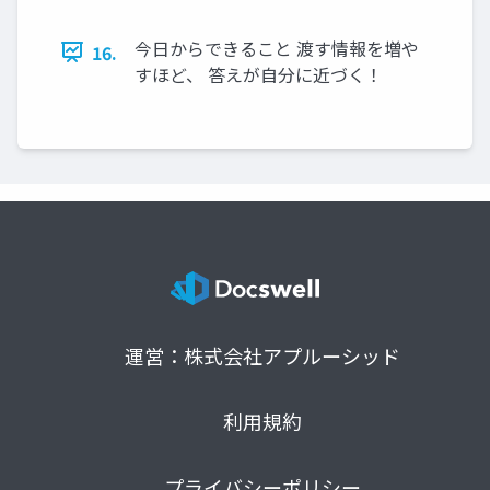
今日からできること 渡す情報を増や
16.
すほど、 答えが自分に近づく！
運営：株式会社アプルーシッド
利用規約
プライバシーポリシー