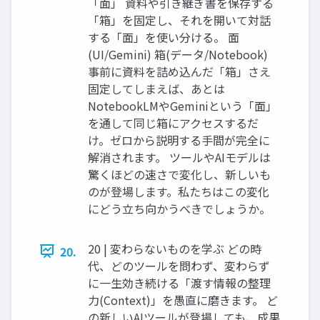
「面」 資料や引き継ぎ書を保存する
「箱」を固定し、それを開いて対話
する「面」を使い分ける。 面
(UI/Gemini) 箱(データ/Notebook)
事前に資料を詰め込んだ「箱」さえ
固定してしまえば、あとは
NotebookLMやGeminiという「面」
を通して同じ箱にアクセスするだ
け。ゼロから説明する手間が完全に
解消されます。 ツールやAIモデルは
驚くほどの速さで変化し、新しいも
のが登場します。私たちはこの変化
にどう立ち向かうべきでしょうか。
20 | 変わらないものを学ぶ どの時
20.
代、どのツールを問わず、変わらず
に一生効き続ける「渡す情報の整理
力(Context)」を愚直に磨きます。 ど
の新しいAIツールが登場しても、成果