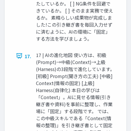
たしているか。 [ ] NG条件を回避で
きているか。 [ ] そのまま実務で使え
るか。 素晴らしい成果物が完成しま
した!この引き継ぎ書を毎回入力せず
に済むように、AIの環境に「固定」
する方法を学びましょう。
17 | AIの進化地図 使い方は、初級
17.
(Prompt)→中級(Context)→上級
(Harness)の3段階で進化しています。
[初級] Prompt(聞き方の工夫) [中級]
Context(情報の固定) [上級]
Harness(自律化) 本日の学びは
「Context」。AIに見せる情報(引き
継ぎ書や資料)を事前に整理し、作業
場に「固定」する段階です。 では、
この中級スキルである「Context(情
報の整理)」を引き継ぎ書として固定