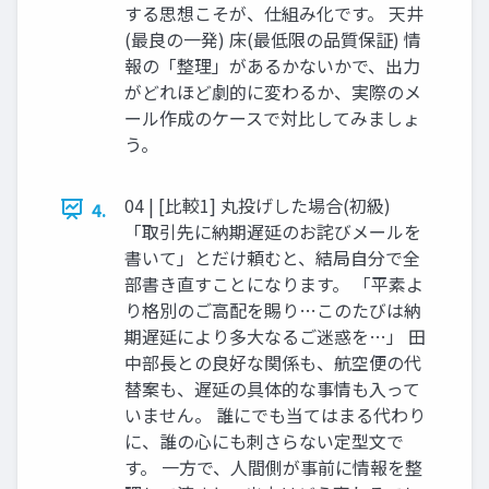
する思想こそが、仕組み化です。 天井
(最良の一発) 床(最低限の品質保証) 情
報の「整理」があるかないかで、出力
がどれほど劇的に変わるか、実際のメ
ール作成のケースで対比してみましょ
う。
04 | [比較1] 丸投げした場合(初級)
4.
「取引先に納期遅延のお詫びメールを
書いて」とだけ頼むと、結局自分で全
部書き直すことになります。 「平素よ
り格別のご高配を賜り…このたびは納
期遅延により多大なるご迷惑を…」 田
中部長との良好な関係も、航空便の代
替案も、遅延の具体的な事情も入って
いません。 誰にでも当てはまる代わり
に、誰の心にも刺さらない定型文で
す。 一方で、人間側が事前に情報を整