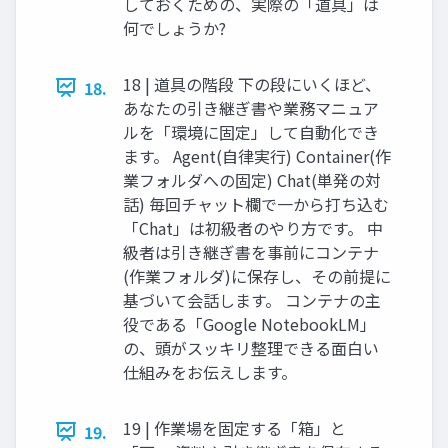
しておくための、実際の「道具」は
何でしょうか?
18 | 道具の階段 下の段にいくほど、
18.
あなたの引き継ぎ書や業務マニュア
ルを「環境に固定」して自動化でき
ます。 Agent(自律実行) Container(作
業フォルダへの固定) Chat(単発の対
話) 毎回チャット欄で一から打ち込む
「Chat」は初級者のやり方です。 中
級者は引き継ぎ書を事前にコンテナ
(作業フォルダ)に保存し、その前提に
基づいて会話します。 コンテナの主
役である「Google NotebookLM」
の、頭がスッキリ整理できる面白い
仕組みをお伝えします。
19 | 作業場を固定する「箱」と
19.