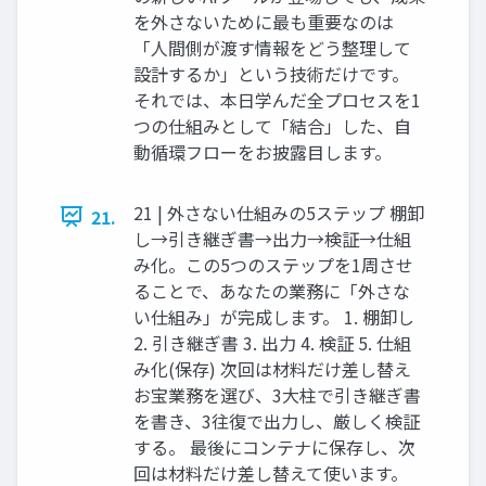
を外さないために最も重要なのは
「人間側が渡す情報をどう整理して
設計するか」という技術だけです。
それでは、本日学んだ全プロセスを1
つの仕組みとして「結合」した、自
動循環フローをお披露目します。
21 | 外さない仕組みの5ステップ 棚卸
21.
し→引き継ぎ書→出力→検証→仕組
み化。この5つのステップを1周させ
ることで、あなたの業務に「外さな
い仕組み」が完成します。 1. 棚卸し
2. 引き継ぎ書 3. 出力 4. 検証 5. 仕組
み化(保存) 次回は材料だけ差し替え
お宝業務を選び、3大柱で引き継ぎ書
を書き、3往復で出力し、厳しく検証
する。 最後にコンテナに保存し、次
回は材料だけ差し替えて使います。