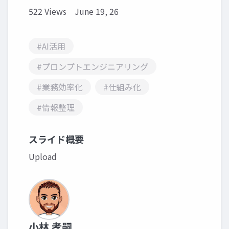
522 Views
June 19, 26
#AI活用
#プロンプトエンジニアリング
#業務効率化
#仕組み化
#情報整理
スライド概要
Upload
小林 孝嗣