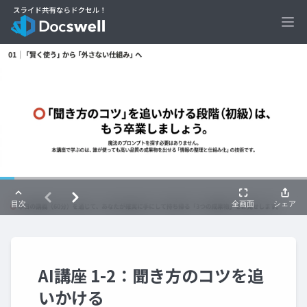
Ope
AI講座 1-2：聞き方のコツを追
いかける