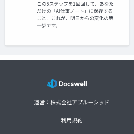
この5ステップを1回回して、あなた
だけの「AI仕事ノート」に保存する
こと。これが、明日からの変化の第
一歩です。
運営：株式会社アプルーシッド
利用規約