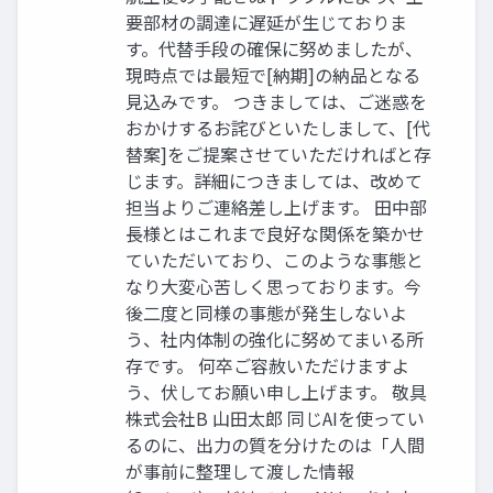
要部材の調達に遅延が生じておりま
す。代替手段の確保に努めましたが、
現時点では最短で[納期]の納品となる
見込みです。 つきましては、ご迷惑を
おかけするお詫びといたしまして、[代
替案]をご提案させていただければと存
じます。詳細につきましては、改めて
担当よりご連絡差し上げます。 田中部
長様とはこれまで良好な関係を築かせ
ていただいており、このような事態と
なり大変心苦しく思っております。今
後二度と同様の事態が発生しないよ
う、社内体制の強化に努めてまいる所
存です。 何卒ご容赦いただけますよ
う、伏してお願い申し上げます。 敬具
株式会社B 山田太郎 同じAIを使ってい
るのに、出力の質を分けたのは「人間
が事前に整理して渡した情報