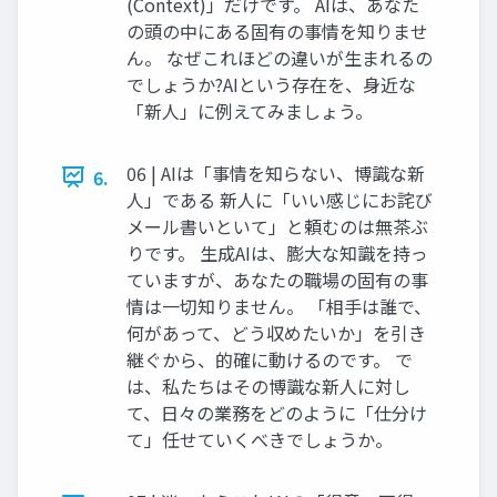
(Context)」だけです。 AIは、あなた
の頭の中にある固有の事情を知りませ
ん。 なぜこれほどの違いが生まれるの
でしょうか?AIという存在を、身近な
「新人」に例えてみましょう。
06 | AIは「事情を知らない、博識な新
6.
人」である 新人に「いい感じにお詫び
メール書いといて」と頼むのは無茶ぶ
りです。 生成AIは、膨大な知識を持っ
ていますが、あなたの職場の固有の事
情は一切知りません。 「相手は誰で、
何があって、どう収めたいか」を引き
継ぐから、的確に動けるのです。 で
は、私たちはその博識な新人に対し
て、日々の業務をどのように「仕分け
て」任せていくべきでしょうか。